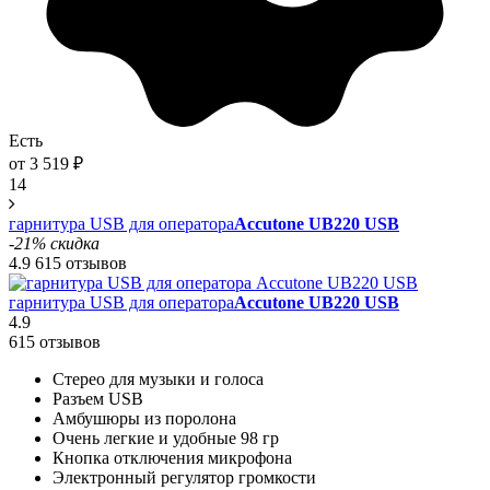
Есть
от
3 519
₽
14
гарнитура USB для оператора
Accutone UB220 USB
-21% скидка
4.9
615 отзывов
гарнитура USB для оператора
Accutone UB220 USB
4.9
615 отзывов
Стерео для музыки и голоса
Разъем USB
Амбушюры из поролона
Очень легкие и удобные 98 гр
Кнопка отключения микрофона
Электронный регулятор громкости