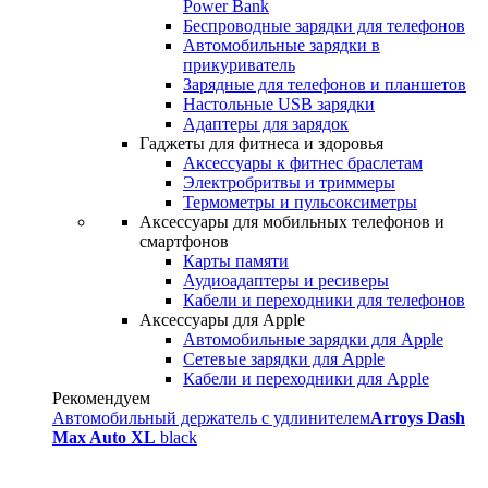
Power Bank
Беспроводные зарядки для телефонов
Автомобильные зарядки в
прикуриватель
Зарядные для телефонов и планшетов
Настольные USB зарядки
Адаптеры для зарядок
Гаджеты для фитнеса и здоровья
Аксессуары к фитнес браслетам
Электробритвы и триммеры
Термометры и пульсоксиметры
Аксессуары для мобильных телефонов и
смартфонов
Карты памяти
Аудиоадаптеры и ресиверы
Кабели и переходники для телефонов
Аксессуары для Apple
Автомобильные зарядки для Apple
Сетевые зарядки для Apple
Кабели и переходники для Apple
Рекомендуем
Автомобильный держатель с удлинителем
Arroys Dash
Max Auto XL
black