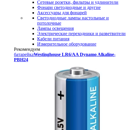
Сетевые розетки, фильтры и удлинители
Фонари светодиодные и другие
Аксессуары для фонарей
Светодиодные лампы настольные и
потолочные
Лампы освещения
Электрические переходники и разветвители
Кабели питания
Измерительное оборудование
Рекомендуем
батарейка
Westinghouse LR6/AA Dynamo Alkaline-
PBH24