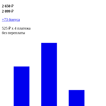
2 650
₽
2 099
₽
+73 бонуса
525 ₽
x 4 платежа
без переплаты