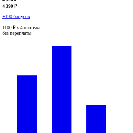
4 399
₽
+190 бонусов
1100 ₽
x 4 платежа
без переплаты