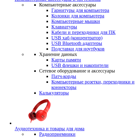
Компьютерные аксессуары
Гарнитуры для компьютера
Колонки для компьютера
Компьютерные мышки
Клавиатуры
Кабели и переходники для ПК
USB хаб (концентратор)
USB Bluetooth адаптеры
Подставки для ноутбуков
Хранение данных
Карты памяти
USB флешки и накопители
Сетевое оборудование и аксессуары
Патч-корды
Компьютерные розетки, переходники и
коннекторы
Калькуляторы
Аудиотехника и товары для дома
Радиоприемники