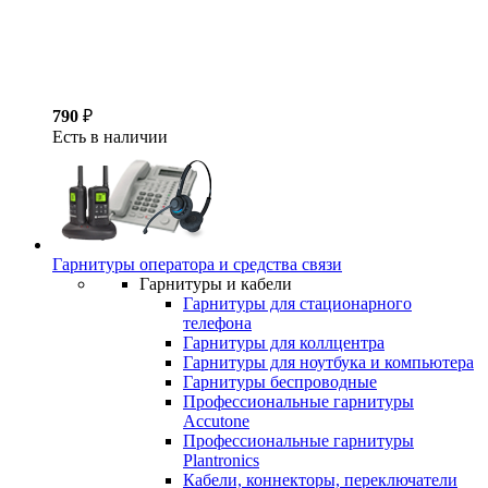
790
₽
Есть в наличии
Гарнитуры оператора и средства связи
Гарнитуры и кабели
Гарнитуры для стационарного
телефона
Гарнитуры для коллцентра
Гарнитуры для ноутбука и компьютера
Гарнитуры беспроводные
Профессиональные гарнитуры
Accutone
Профессиональные гарнитуры
Plantronics
Кабели, коннекторы, переключатели