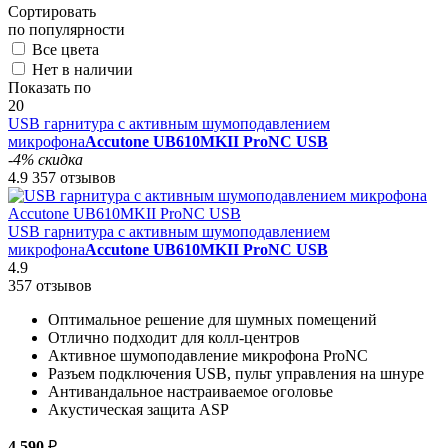
Сортировать
по популярности
Все цвета
Нет в наличии
Показать по
20
USB гарнитура с активным шумоподавлением
микрофона
Accutone UB610MKII ProNC USB
-4% скидка
4.9
357 отзывов
USB гарнитура с активным шумоподавлением
микрофона
Accutone UB610MKII ProNC USB
4.9
357 отзывов
Оптимальное решение для шумных помещений
Отлично подходит для колл-центров
Активное шумоподавление микрофона ProNC
Разъем подключения USB, пульт управления на шнуре
Антивандальное настраиваемое оголовье
Акустическая защита ASP
4 590
₽