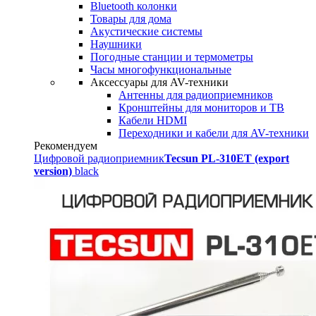
Bluetooth колонки
Товары для дома
Акустические системы
Наушники
Погодные станции и термометры
Часы многофункциональные
Аксессуары для AV-техники
Антенны для радиоприемников
Кронштейны для мониторов и ТВ
Кабели HDMI
Переходники и кабели для AV-техники
Рекомендуем
Цифровой радиоприемник
Tecsun PL-310ET (export
version)
black