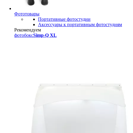
Фототовары
Портативные фотостудии
Аксессуары к портативным фотостудиям
Рекомендуем
фотобокс
Simp-Q XL