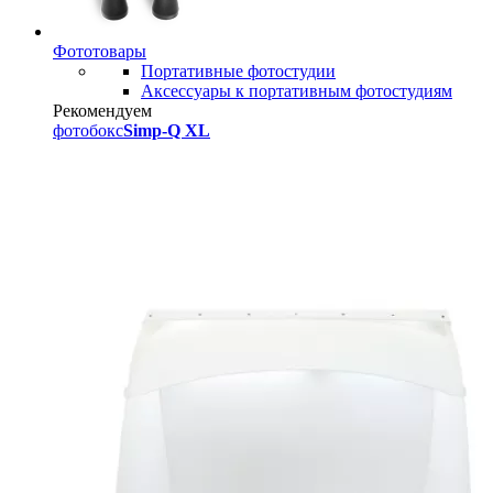
Фототовары
Портативные фотостудии
Аксессуары к портативным фотостудиям
Рекомендуем
фотобокс
Simp-Q XL