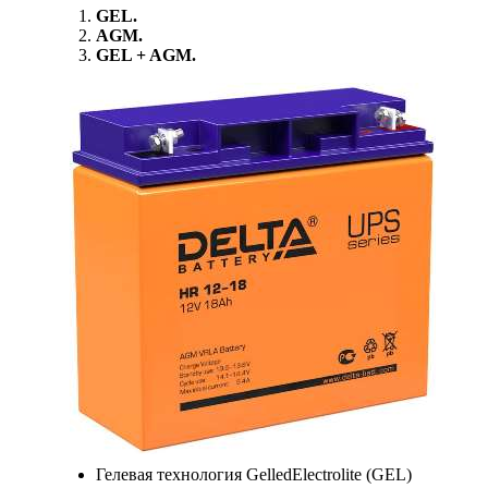
GEL.
AGM.
GEL + AGM.
Гелевая технология GelledElectrolite (GEL)