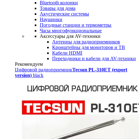
Bluetooth колонки
Товары для дома
Акустические системы
Наушники
Погодные станции и термометры
Часы многофункциональные
Аксессуары для AV-техники
Антенны для радиоприемников
Кронштейны для мониторов и ТВ
Кабели HDMI
Переходники и кабели для AV-техники
Рекомендуем
Цифровой радиоприемник
Tecsun PL-310ET (export
version)
black