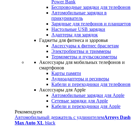
Power Bank
Беспроводные зарядки для телефонов
Автомобильные зарядки в
прикуриватель
Зарядные для телефонов и планшетов
Настольные USB зарядки
Адаптеры для зарядок
Гаджеты для фитнеса и здоровья
Аксессуары к фитнес браслетам
Электробритвы и триммеры
Термометры и пульсоксиметры
Аксессуары для мобильных телефонов и
смартфонов
Карты памяти
Аудиоадаптеры и ресиверы
Кабели и переходники для телефонов
Аксессуары для Apple
Автомобильные зарядки для Apple
Сетевые зарядки для Apple
Кабели и переходники для Apple
Рекомендуем
Автомобильный держатель с удлинителем
Arroys Dash
Max Auto XL
black