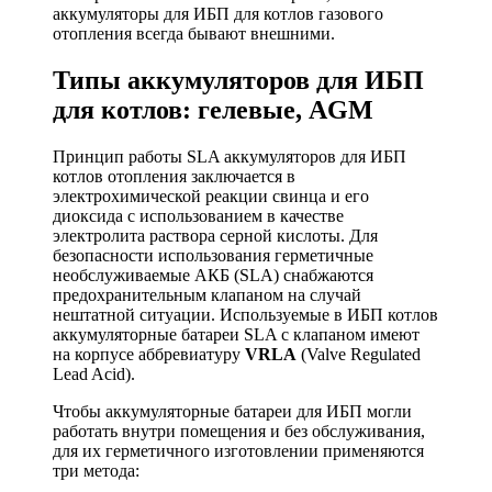
аккумуляторы для ИБП для котлов газового
отопления всегда бывают внешними.
Типы аккумуляторов для ИБП
для котлов: гелевые, AGM
Принцип работы SLA аккумуляторов для ИБП
котлов отопления заключается в
электрохимической реакции свинца и его
диоксида с использованием в качестве
электролита раствора серной кислоты. Для
безопасности использования герметичные
необслуживаемые АКБ (SLA) снабжаются
предохранительным клапаном на случай
нештатной ситуации. Используемые в ИБП котлов
аккумуляторные батареи SLA с клапаном имеют
на корпусе аббревиатуру
VRLA
(Valve Regulated
Lead Acid).
Чтобы аккумуляторные батареи для ИБП могли
работать внутри помещения и без обслуживания,
для их герметичного изготовлении применяются
три метода: