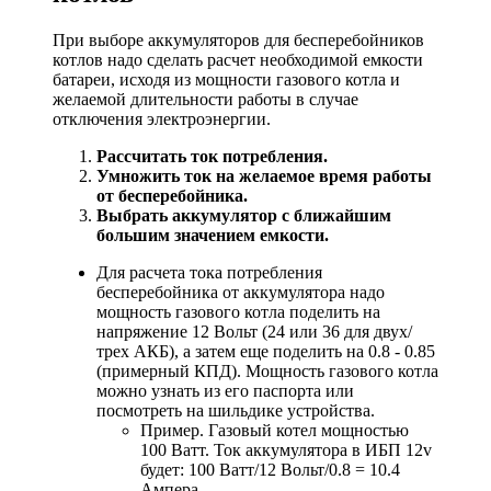
При выборе аккумуляторов для бесперебойников
котлов надо сделать расчет необходимой емкости
батареи, исходя из мощности газового котла и
желаемой длительности работы в случае
отключения электроэнергии.
Рассчитать ток потребления.
Умножить ток на желаемое время работы
от бесперебойника.
Выбрать аккумулятор с ближайшим
большим значением емкости.
Для расчета тока потребления
бесперебойника от аккумулятора надо
мощность газового котла поделить на
напряжение 12 Вольт (24 или 36 для двух/
трех АКБ), а затем еще поделить на 0.8 - 0.85
(примерный КПД). Мощность газового котла
можно узнать из его паспорта или
посмотреть на шильдике
ус
тройства
.
Пример. Газовый котел мощностью
100 Ватт. Ток аккумулятора в ИБП 12v
будет: 100 Ватт/12 Вольт/0.8 = 10.4
Ампера.