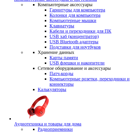
Компьютерные аксессуары
Гарнитуры для компьютера
Колонки для компьютера
Компьютерные мышки
Клавиатуры
Кабели и переходники для ПК
USB хаб (концентратор)
USB Bluetooth адаптеры
Подставки для ноутбуков
Хранение данных
Карты памяти
USB флешки и накопители
Сетевое оборудование и аксессуары
Патч-корды
Компьютерные розетки, переходники и
коннекторы
Калькуляторы
Аудиотехника и товары для дома
Радиоприемники