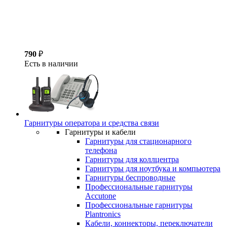
790
₽
Есть в наличии
Гарнитуры оператора и средства связи
Гарнитуры и кабели
Гарнитуры для стационарного
телефона
Гарнитуры для коллцентра
Гарнитуры для ноутбука и компьютера
Гарнитуры беспроводные
Профессиональные гарнитуры
Accutone
Профессиональные гарнитуры
Plantronics
Кабели, коннекторы, переключатели