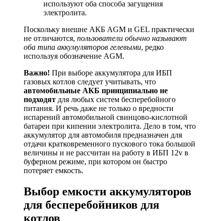
используют оба способа загущения
электролита.
Поскольку внешне АКБ AGM и GEL практически
не отличаются,
пользователи обычно называют
оба типа аккумуляторов гелевыми
, редко
используя обозначение AGM.
Важно!
При выборе аккумулятора для ИБП
газовых котлов следует учитывать, что
автомобильные АКБ принципиально не
подходят
для любых систем бесперебойного
питания. И речь даже не только о вредности
испарений автомобильной свинцово-кислотной
батареи при кипении электролита. Дело в том, что
аккумулятор для автомобиля предназначен для
отдачи кратковременного пускового тока большой
величины и не рассчитан на работу в ИБП 12v в
буферном режиме, при котором он быстро
потеряет емкость.
Выбор емкости аккумуляторов
для бесперебойников для
котлов