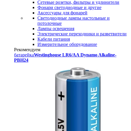
Сетевые розетки, фильтры и удлинители
Фонари светодиодные и другие
Аксессуары для фонарей
Светодиодные лампы настольные и
потолочные
Лампы освещения
Электрические переходники и разветвители
Кабели питания
Измерительное оборудование
Рекомендуем
батарейка
Westinghouse LR6/AA Dynamo Alkaline-
PBH24