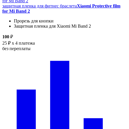
защитная пленка для фитнес браслета
Xiaomi Protective film
for Mi Band 2
Прорезь для кнопки
Защитная пленка для Xiaomi Mi Band 2
100
₽
25 ₽
x 4 платежа
без переплаты