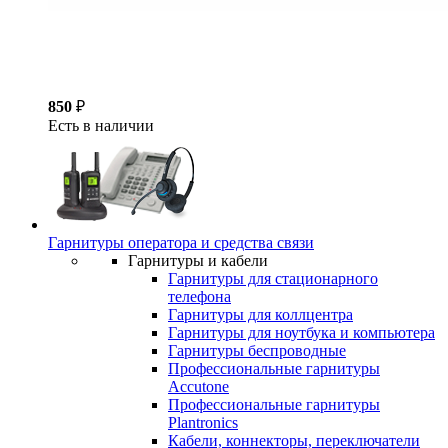
850
₽
Есть в наличии
Гарнитуры оператора и средства связи
Гарнитуры и кабели
Гарнитуры для стационарного
телефона
Гарнитуры для коллцентра
Гарнитуры для ноутбука и компьютера
Гарнитуры беспроводные
Профессиональные гарнитуры
Accutone
Профессиональные гарнитуры
Plantronics
Кабели, коннекторы, переключатели