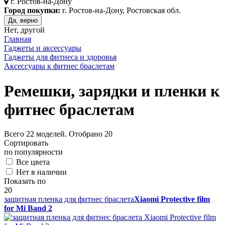
г.
Ростов-на-Дону
Город покупки:
г. Ростов-на-Дону, Ростовская обл.
Да, верно
Нет, другой
Главная
Гаджеты и аксессуары
Гаджеты для фитнеса и здоровья
Аксессуары к фитнес браслетам
Ремешки, зарядки и пленки к
фитнес браслетам
Всего
22
моделей. Отобрано
20
Сортировать
по популярности
Все цвета
Нет в наличии
Показать по
20
защитная пленка для фитнес браслета
Xiaomi Protective film
for Mi Band 2