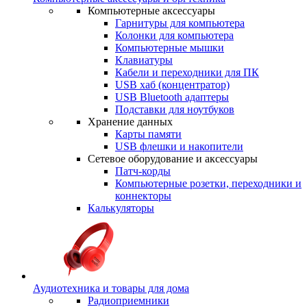
Компьютерные аксессуары
Гарнитуры для компьютера
Колонки для компьютера
Компьютерные мышки
Клавиатуры
Кабели и переходники для ПК
USB хаб (концентратор)
USB Bluetooth адаптеры
Подставки для ноутбуков
Хранение данных
Карты памяти
USB флешки и накопители
Сетевое оборудование и аксессуары
Патч-корды
Компьютерные розетки, переходники и
коннекторы
Калькуляторы
Аудиотехника и товары для дома
Радиоприемники