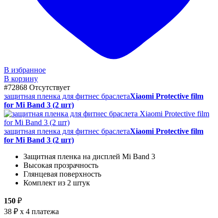
В избранное
В корзину
#72868
Отсутствует
защитная пленка для фитнес браслета
Xiaomi Protective film
for Mi Band 3 (2 шт)
защитная пленка для фитнес браслета
Xiaomi Protective film
for Mi Band 3 (2 шт)
Защитная пленка на дисплей Mi Band 3
Высокая прозрачность
Глянцевая поверхность
Комплект из 2 штук
150
₽
38 ₽
x 4 платежа