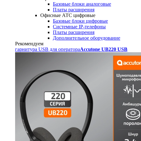
Базовые блоки аналоговые
Платы расширения
Офисные АТС цифровые
Базовые блоки цифровые
Системные IP-телефоны
Платы расширения
Дополнительное оборудование
Рекомендуем
гарнитура USB для оператора
Accutone UB220 USB