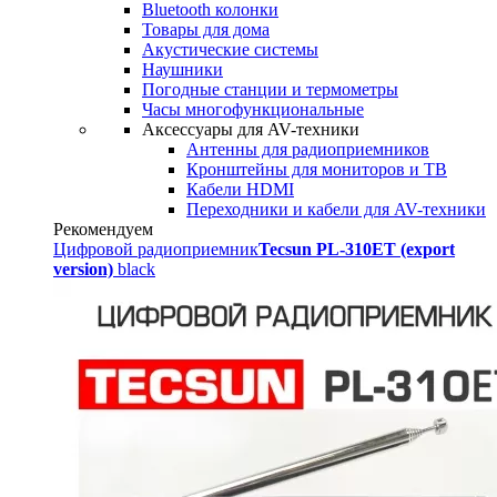
Bluetooth колонки
Товары для дома
Акустические системы
Наушники
Погодные станции и термометры
Часы многофункциональные
Аксессуары для AV-техники
Антенны для радиоприемников
Кронштейны для мониторов и ТВ
Кабели HDMI
Переходники и кабели для AV-техники
Рекомендуем
Цифровой радиоприемник
Tecsun PL-310ET (export
version)
black