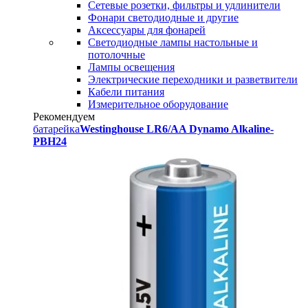
Сетевые розетки, фильтры и удлинители
Фонари светодиодные и другие
Аксессуары для фонарей
Светодиодные лампы настольные и
потолочные
Лампы освещения
Электрические переходники и разветвители
Кабели питания
Измерительное оборудование
Рекомендуем
батарейка
Westinghouse LR6/AA Dynamo Alkaline-
PBH24