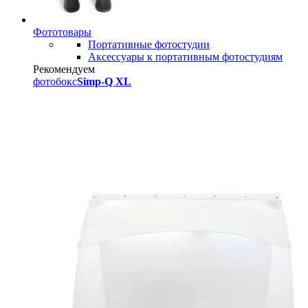
Фототовары
Портативные фотостудии
Аксессуары к портативным фотостудиям
Рекомендуем
фотобокс
Simp-Q XL