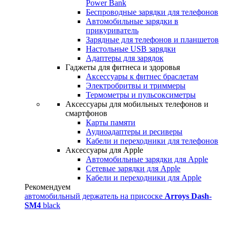
Power Bank
Беспроводные зарядки для телефонов
Автомобильные зарядки в
прикуриватель
Зарядные для телефонов и планшетов
Настольные USB зарядки
Адаптеры для зарядок
Гаджеты для фитнеса и здоровья
Аксессуары к фитнес браслетам
Электробритвы и триммеры
Термометры и пульсоксиметры
Аксессуары для мобильных телефонов и
смартфонов
Карты памяти
Аудиоадаптеры и ресиверы
Кабели и переходники для телефонов
Аксессуары для Apple
Автомобильные зарядки для Apple
Сетевые зарядки для Apple
Кабели и переходники для Apple
Рекомендуем
автомобильный держатель на присоске
Arroys Dash-
SM4
black