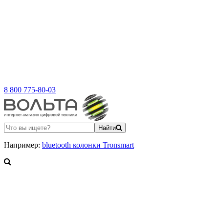
8 800 775-80-03
Найти
Например:
bluetooth колонки Tronsmart