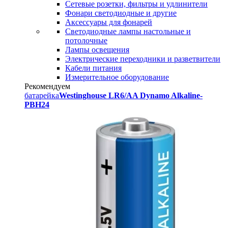
Сетевые розетки, фильтры и удлинители
Фонари светодиодные и другие
Аксессуары для фонарей
Светодиодные лампы настольные и
потолочные
Лампы освещения
Электрические переходники и разветвители
Кабели питания
Измерительное оборудование
Рекомендуем
батарейка
Westinghouse LR6/AA Dynamo Alkaline-
PBH24