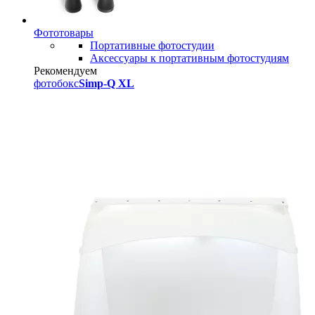
Фототовары
Портативные фотостудии
Аксессуары к портативным фотостудиям
Рекомендуем
фотобокс
Simp-Q XL