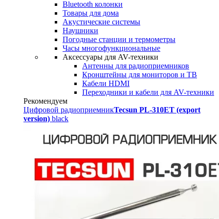
Bluetooth колонки
Товары для дома
Акустические системы
Наушники
Погодные станции и термометры
Часы многофункциональные
Аксессуары для AV-техники
Антенны для радиоприемников
Кронштейны для мониторов и ТВ
Кабели HDMI
Переходники и кабели для AV-техники
Рекомендуем
Цифровой радиоприемник
Tecsun PL-310ET (export
version)
black