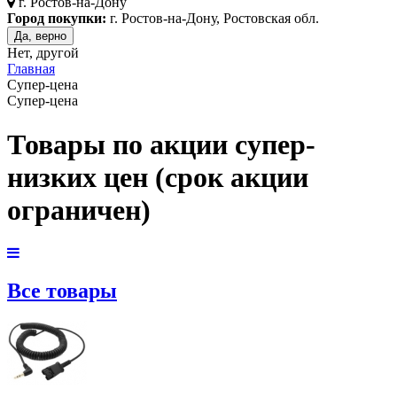
г.
Ростов-на-Дону
Город покупки:
г. Ростов-на-Дону, Ростовская обл.
Да, верно
Нет, другой
Главная
Супер-цена
Супер-цена
Товары по акции супер-
низких цен (срок акции
ограничен)
Все товары