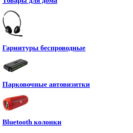
Товары для дома
Гарнитуры беспроводные
Парковочные автовизитки
Bluetooth колонки