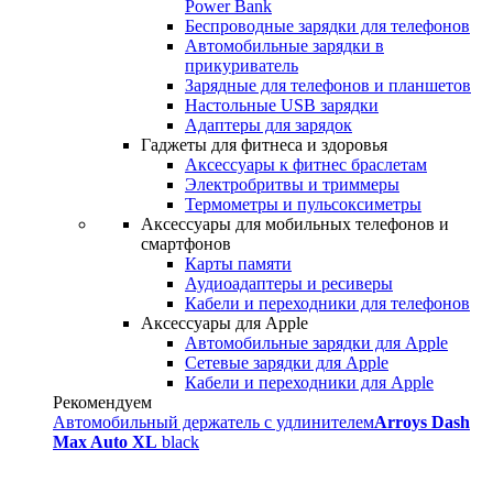
Power Bank
Беспроводные зарядки для телефонов
Автомобильные зарядки в
прикуриватель
Зарядные для телефонов и планшетов
Настольные USB зарядки
Адаптеры для зарядок
Гаджеты для фитнеса и здоровья
Аксессуары к фитнес браслетам
Электробритвы и триммеры
Термометры и пульсоксиметры
Аксессуары для мобильных телефонов и
смартфонов
Карты памяти
Аудиоадаптеры и ресиверы
Кабели и переходники для телефонов
Аксессуары для Apple
Автомобильные зарядки для Apple
Сетевые зарядки для Apple
Кабели и переходники для Apple
Рекомендуем
Автомобильный держатель с удлинителем
Arroys Dash
Max Auto XL
black