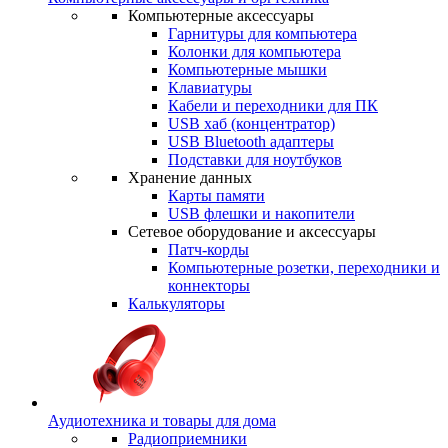
Компьютерные аксессуары
Гарнитуры для компьютера
Колонки для компьютера
Компьютерные мышки
Клавиатуры
Кабели и переходники для ПК
USB хаб (концентратор)
USB Bluetooth адаптеры
Подставки для ноутбуков
Хранение данных
Карты памяти
USB флешки и накопители
Сетевое оборудование и аксессуары
Патч-корды
Компьютерные розетки, переходники и
коннекторы
Калькуляторы
Аудиотехника и товары для дома
Радиоприемники