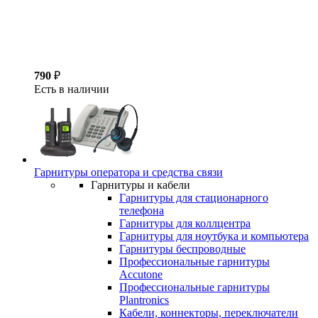
790
₽
Есть в наличии
Гарнитуры оператора и средства связи
Гарнитуры и кабели
Гарнитуры для стационарного
телефона
Гарнитуры для коллцентра
Гарнитуры для ноутбука и компьютера
Гарнитуры беспроводные
Профессиональные гарнитуры
Accutone
Профессиональные гарнитуры
Plantronics
Кабели, коннекторы, переключатели