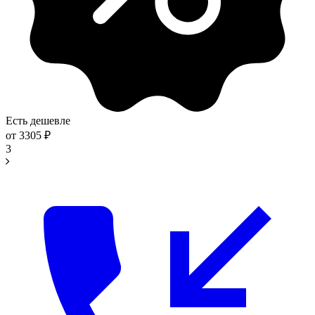
Есть дешевле
от
3305
₽
3