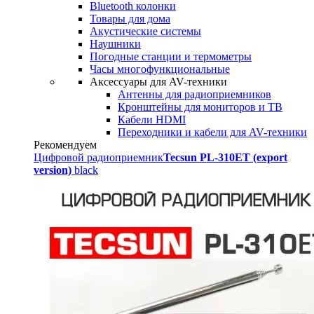
Bluetooth колонки
Товары для дома
Акустические системы
Наушники
Погодные станции и термометры
Часы многофункциональные
Аксессуары для AV-техники
Антенны для радиоприемников
Кронштейны для мониторов и ТВ
Кабели HDMI
Переходники и кабели для AV-техники
Рекомендуем
Цифровой радиоприемник
Tecsun PL-310ET (export
version)
black