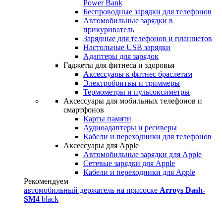
Power Bank
Беспроводные зарядки для телефонов
Автомобильные зарядки в
прикуриватель
Зарядные для телефонов и планшетов
Настольные USB зарядки
Адаптеры для зарядок
Гаджеты для фитнеса и здоровья
Аксессуары к фитнес браслетам
Электробритвы и триммеры
Термометры и пульсоксиметры
Аксессуары для мобильных телефонов и
смартфонов
Карты памяти
Аудиоадаптеры и ресиверы
Кабели и переходники для телефонов
Аксессуары для Apple
Автомобильные зарядки для Apple
Сетевые зарядки для Apple
Кабели и переходники для Apple
Рекомендуем
автомобильный держатель на присоске
Arroys Dash-
SM4
black