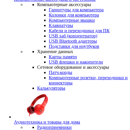
Компьютерные аксессуары
Гарнитуры для компьютера
Колонки для компьютера
Компьютерные мышки
Клавиатуры
Кабели и переходники для ПК
USB хаб (концентратор)
USB Bluetooth адаптеры
Подставки для ноутбуков
Хранение данных
Карты памяти
USB флешки и накопители
Сетевое оборудование и аксессуары
Патч-корды
Компьютерные розетки, переходники и
коннекторы
Калькуляторы
Аудиотехника и товары для дома
Радиоприемники