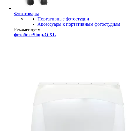
Фототовары
Портативные фотостудии
Аксессуары к портативным фотостудиям
Рекомендуем
фотобокс
Simp-Q XL