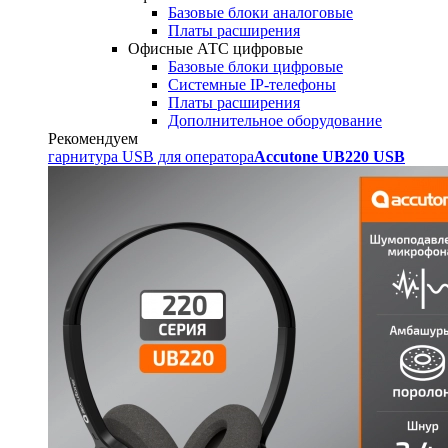
Базовые блоки аналоговые
Платы расширения
Офисные АТС цифровые
Базовые блоки цифровые
Системные IP-телефоны
Платы расширения
Дополнительное оборудование
Рекомендуем
гарнитура USB для оператора
Accutone UB220 USB