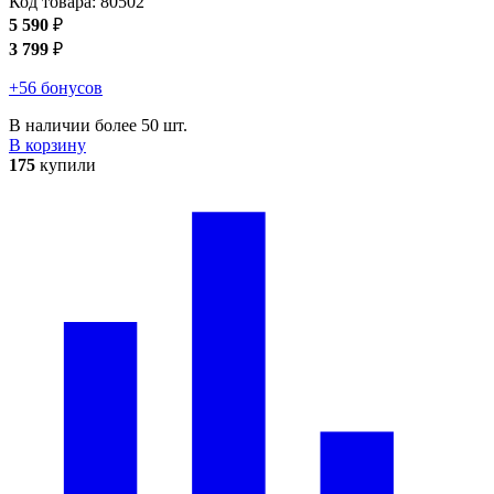
Код товара:
80502
5 590
₽
3 799
₽
+56 бонусов
В наличии более 50 шт.
В корзину
175
купили