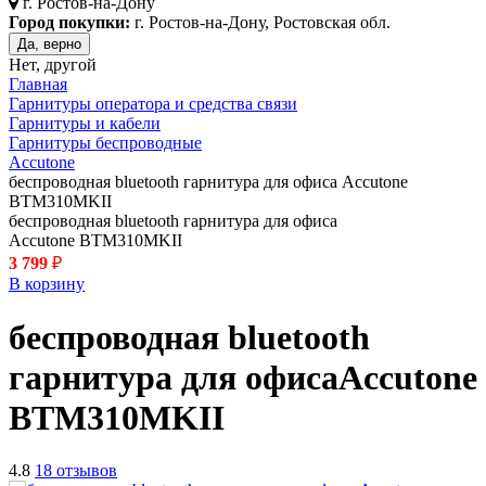
г.
Ростов-на-Дону
Город покупки:
г. Ростов-на-Дону, Ростовская обл.
Да, верно
Нет, другой
Главная
Гарнитуры оператора и средства связи
Гарнитуры и кабели
Гарнитуры беспроводные
Accutone
беспроводная bluetooth гарнитура для офиса Accutone
BTM310MKII
беспроводная bluetooth гарнитура для офиса
Accutone BTM310MKII
3 799
₽
В корзину
беспроводная bluetooth
гарнитура для офиса
Accutone
BTM310MKII
4.8
18 отзывов