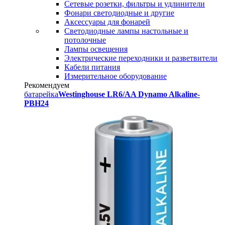
Сетевые розетки, фильтры и удлинители
Фонари светодиодные и другие
Аксессуары для фонарей
Светодиодные лампы настольные и
потолочные
Лампы освещения
Электрические переходники и разветвители
Кабели питания
Измерительное оборудование
Рекомендуем
батарейка
Westinghouse LR6/AA Dynamo Alkaline-
PBH24