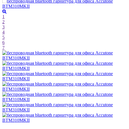
1
2
3
4
5
6
7