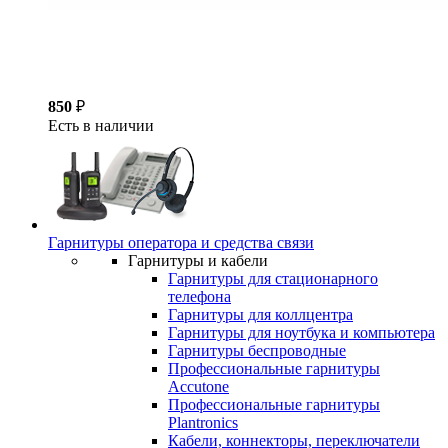
850
₽
Есть в наличии
Гарнитуры оператора и средства связи
Гарнитуры и кабели
Гарнитуры для стационарного
телефона
Гарнитуры для коллцентра
Гарнитуры для ноутбука и компьютера
Гарнитуры беспроводные
Профессиональные гарнитуры
Accutone
Профессиональные гарнитуры
Plantronics
Кабели, коннекторы, переключатели