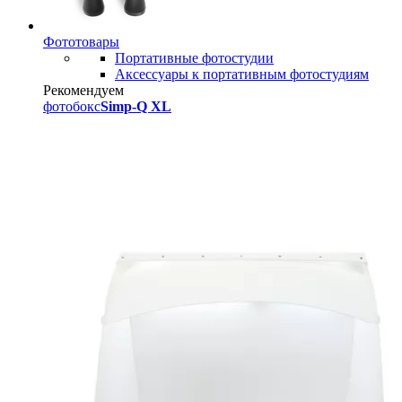
Фототовары
Портативные фотостудии
Аксессуары к портативным фотостудиям
Рекомендуем
фотобокс
Simp-Q XL