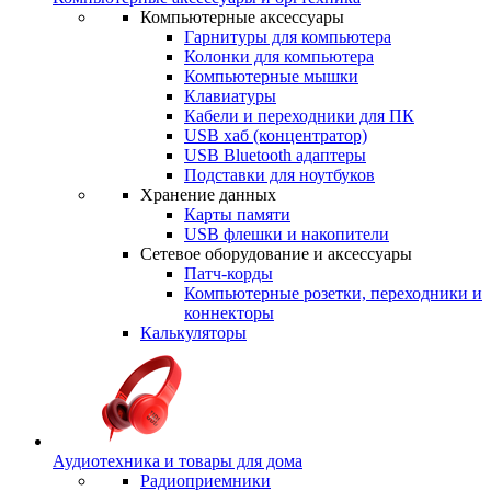
Компьютерные аксессуары
Гарнитуры для компьютера
Колонки для компьютера
Компьютерные мышки
Клавиатуры
Кабели и переходники для ПК
USB хаб (концентратор)
USB Bluetooth адаптеры
Подставки для ноутбуков
Хранение данных
Карты памяти
USB флешки и накопители
Сетевое оборудование и аксессуары
Патч-корды
Компьютерные розетки, переходники и
коннекторы
Калькуляторы
Аудиотехника и товары для дома
Радиоприемники