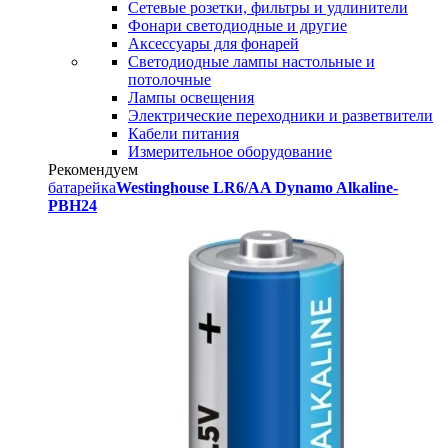
Сетевые розетки, фильтры и удлинители
Фонари светодиодные и другие
Аксессуары для фонарей
Светодиодные лампы настольные и
потолочные
Лампы освещения
Электрические переходники и разветвители
Кабели питания
Измерительное оборудование
Рекомендуем
батарейка
Westinghouse LR6/AA Dynamo Alkaline-
PBH24