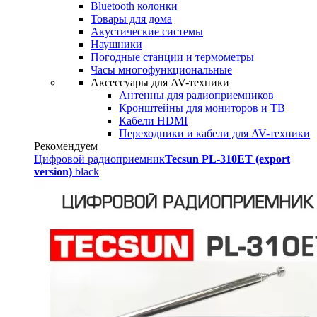
Bluetooth колонки
Товары для дома
Акустические системы
Наушники
Погодные станции и термометры
Часы многофункциональные
Аксессуары для AV-техники
Антенны для радиоприемников
Кронштейны для мониторов и ТВ
Кабели HDMI
Переходники и кабели для AV-техники
Рекомендуем
Цифровой радиоприемник
Tecsun PL-310ET (export
version)
black