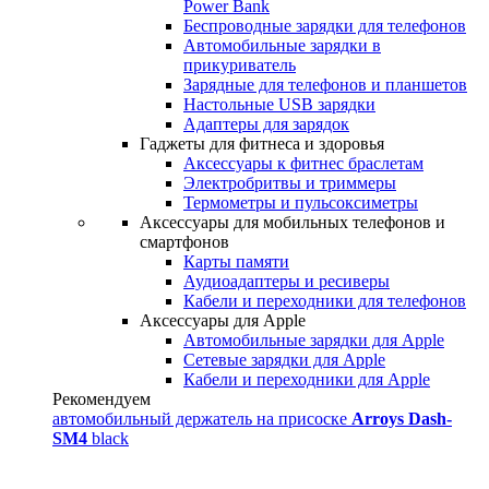
Power Bank
Беспроводные зарядки для телефонов
Автомобильные зарядки в
прикуриватель
Зарядные для телефонов и планшетов
Настольные USB зарядки
Адаптеры для зарядок
Гаджеты для фитнеса и здоровья
Аксессуары к фитнес браслетам
Электробритвы и триммеры
Термометры и пульсоксиметры
Аксессуары для мобильных телефонов и
смартфонов
Карты памяти
Аудиоадаптеры и ресиверы
Кабели и переходники для телефонов
Аксессуары для Apple
Автомобильные зарядки для Apple
Сетевые зарядки для Apple
Кабели и переходники для Apple
Рекомендуем
автомобильный держатель на присоске
Arroys Dash-
SM4
black