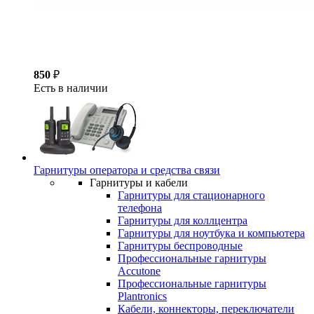
850
₽
Есть в наличии
Гарнитуры оператора и средства связи
Гарнитуры и кабели
Гарнитуры для стационарного
телефона
Гарнитуры для коллцентра
Гарнитуры для ноутбука и компьютера
Гарнитуры беспроводные
Профессиональные гарнитуры
Accutone
Профессиональные гарнитуры
Plantronics
Кабели, коннекторы, переключатели