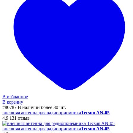
В избранное
В корзину
#80787
В наличии более 30 шт.
внешняя антенна для радиоприемника
Tecsun AN-05
4.9
131 отзыв
внешняя антенна для радиоприемника
Tecsun AN-05