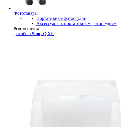
Фототовары
Портативные фотостудии
Аксессуары к портативным фотостудиям
Рекомендуем
фотобокс
Simp-Q XL