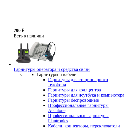
790
₽
Есть в наличии
Гарнитуры оператора и средства связи
Гарнитуры и кабели
Гарнитуры для стационарного
телефона
Гарнитуры для коллцентра
Гарнитуры для ноутбука и компьютера
Гарнитуры беспроводные
Профессиональные гарнитуры
Accutone
Профессиональные гарнитуры
Plantronics
Кабели, коннекторы, переключатели