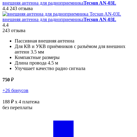
внешняя антенна для радиоприемника
Tecsun AN-03L
4.4
243 отзыва
внешняя антенна для радиоприемника
Tecsun AN-03L
4.4
243 отзыва
Пассивная внешняя антенна
Для КВ и УКВ приёмников с разъёмом для внешних
антенн 3.5 мм
Компактные размеры
Длина провода 4.5 м
Улучшает качество радио сигнала
750
₽
+26 бонусов
188 ₽
x 4 платежа
без переплаты