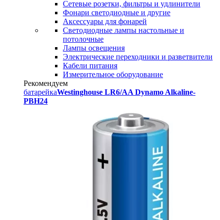
Сетевые розетки, фильтры и удлинители
Фонари светодиодные и другие
Аксессуары для фонарей
Светодиодные лампы настольные и
потолочные
Лампы освещения
Электрические переходники и разветвители
Кабели питания
Измерительное оборудование
Рекомендуем
батарейка
Westinghouse LR6/AA Dynamo Alkaline-
PBH24