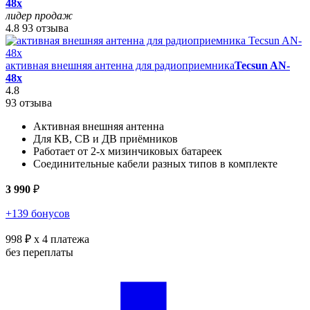
48x
лидер продаж
4.8
93 отзыва
активная внешняя антенна для радиоприемника
Tecsun AN-
48x
4.8
93 отзыва
Активная внешняя антенна
Для КВ, СВ и ДВ приёмников
Работает от 2-х мизинчиковых батареек
Соединительные кабели разных типов в комплекте
3 990
₽
+139 бонусов
998 ₽
x 4 платежа
без переплаты