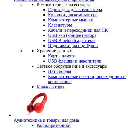
Компьютерные аксессуары
Гарнитуры для компьютера
Колонки для компьютера
Компьютерные мышки
Клавиатуры
Кабели и переходники для ПК
USB хаб (концентратор)
USB Bluetooth адаптеры
Подставки для ноутбуков
Хранение данных
Карты памяти
USB флешки и накопители
Сетевое оборудование и аксессуары
Патч-корды
Компьютерные розетки, переходники и
коннекторы
Калькуляторы
Аудиотехника и товары для дома
Радиоприемники