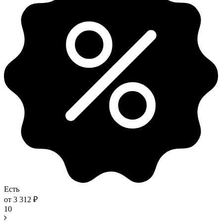
Есть
от
3 312
₽
10