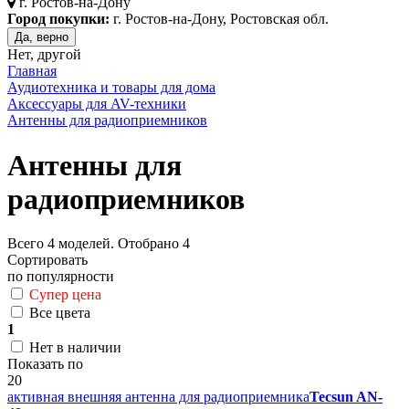
г.
Ростов-на-Дону
Город покупки:
г. Ростов-на-Дону, Ростовская обл.
Да, верно
Нет, другой
Главная
Аудиотехника и товары для дома
Аксессуары для AV-техники
Антенны для радиоприемников
Антенны для
радиоприемников
Всего
4
моделей. Отобрано
4
Сортировать
по популярности
Супер цена
Все цвета
1
Нет в наличии
Показать по
20
активная внешняя антенна для радиоприемника
Tecsun AN-