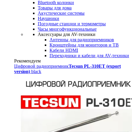
Bluetooth колонки
Товары для дома
Акустические системы
Наушники
Погодные станции и термометры
Часы многофункциональные
Аксессуары для AV-техники
Антенны для радиоприемников
Кронштейны для мониторов и ТВ
Кабели HDMI
Переходники и кабели для AV-техники
Рекомендуем
Цифровой радиоприемник
Tecsun PL-310ET (export
version)
black