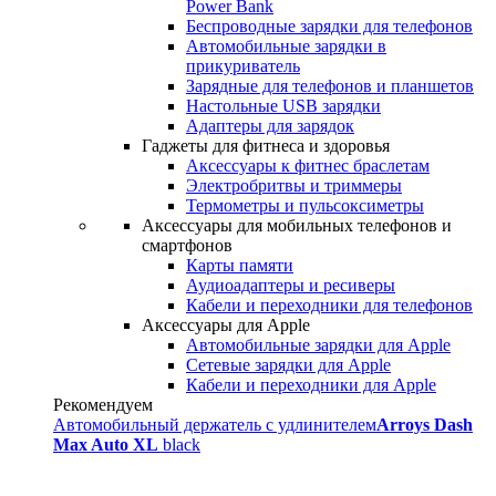
Power Bank
Беспроводные зарядки для телефонов
Автомобильные зарядки в
прикуриватель
Зарядные для телефонов и планшетов
Настольные USB зарядки
Адаптеры для зарядок
Гаджеты для фитнеса и здоровья
Аксессуары к фитнес браслетам
Электробритвы и триммеры
Термометры и пульсоксиметры
Аксессуары для мобильных телефонов и
смартфонов
Карты памяти
Аудиоадаптеры и ресиверы
Кабели и переходники для телефонов
Аксессуары для Apple
Автомобильные зарядки для Apple
Сетевые зарядки для Apple
Кабели и переходники для Apple
Рекомендуем
Автомобильный держатель с удлинителем
Arroys Dash
Max Auto XL
black