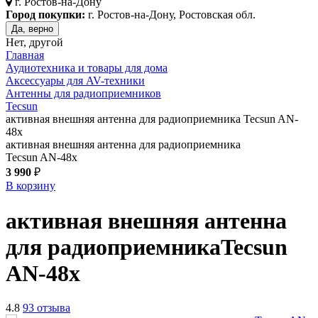
г.
Ростов-на-Дону
Город покупки:
г. Ростов-на-Дону, Ростовская обл.
Да, верно
Нет, другой
Главная
Аудиотехника и товары для дома
Аксессуары для AV-техники
Антенны для радиоприемников
Tecsun
активная внешняя антенна для радиоприемника Tecsun AN-
48x
активная внешняя антенна для радиоприемника
Tecsun AN-48x
3 990
₽
В корзину
активная внешняя антенна
для радиоприемника
Tecsun
AN-48x
4.8
93 отзыва