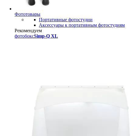
Фототовары
Портативные фотостудии
Аксессуары к портативным фотостудиям
Рекомендуем
фотобокс
Simp-Q XL