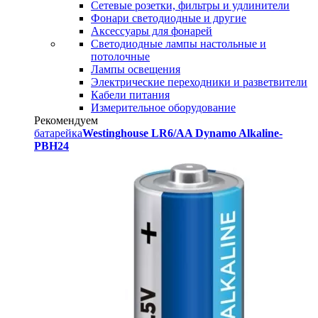
Сетевые розетки, фильтры и удлинители
Фонари светодиодные и другие
Аксессуары для фонарей
Светодиодные лампы настольные и
потолочные
Лампы освещения
Электрические переходники и разветвители
Кабели питания
Измерительное оборудование
Рекомендуем
батарейка
Westinghouse LR6/AA Dynamo Alkaline-
PBH24