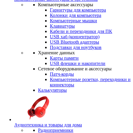
Компьютерные аксессуары
Гарнитуры для компьютера
Колонки для компьютера
Компьютерные мышки
Клавиатуры
Кабели и переходники для ПК
USB хаб (концентратор)
USB Bluetooth адаптеры
Подставки для ноутбуков
Хранение данных
Карты памяти
USB флешки и накопители
Сетевое оборудование и аксессуары
Патч-корды
Компьютерные розетки, переходники и
коннекторы
Калькуляторы
Аудиотехника и товары для дома
Радиоприемники