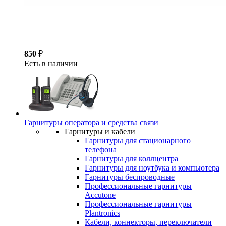
850
₽
Есть в наличии
Гарнитуры оператора и средства связи
Гарнитуры и кабели
Гарнитуры для стационарного
телефона
Гарнитуры для коллцентра
Гарнитуры для ноутбука и компьютера
Гарнитуры беспроводные
Профессиональные гарнитуры
Accutone
Профессиональные гарнитуры
Plantronics
Кабели, коннекторы, переключатели