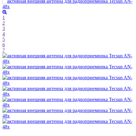
1
2
3
4
5
6
7