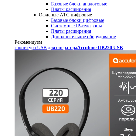
Базовые блоки аналоговые
Платы расширения
Офисные АТС цифровые
Базовые блоки цифровые
Системные IP-телефоны
Платы расширения
Дополнительное оборудование
Рекомендуем
гарнитура USB для оператора
Accutone UB220 USB