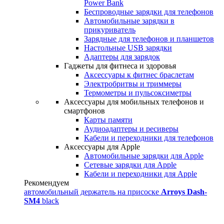
Power Bank
Беспроводные зарядки для телефонов
Автомобильные зарядки в
прикуриватель
Зарядные для телефонов и планшетов
Настольные USB зарядки
Адаптеры для зарядок
Гаджеты для фитнеса и здоровья
Аксессуары к фитнес браслетам
Электробритвы и триммеры
Термометры и пульсоксиметры
Аксессуары для мобильных телефонов и
смартфонов
Карты памяти
Аудиоадаптеры и ресиверы
Кабели и переходники для телефонов
Аксессуары для Apple
Автомобильные зарядки для Apple
Сетевые зарядки для Apple
Кабели и переходники для Apple
Рекомендуем
автомобильный держатель на присоске
Arroys Dash-
SM4
black