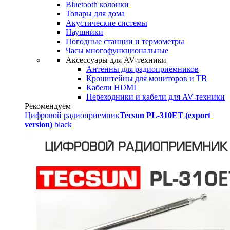
Bluetooth колонки
Товары для дома
Акустические системы
Наушники
Погодные станции и термометры
Часы многофункциональные
Аксессуары для AV-техники
Антенны для радиоприемников
Кронштейны для мониторов и ТВ
Кабели HDMI
Переходники и кабели для AV-техники
Рекомендуем
Цифровой радиоприемник
Tecsun PL-310ET (export
version)
black