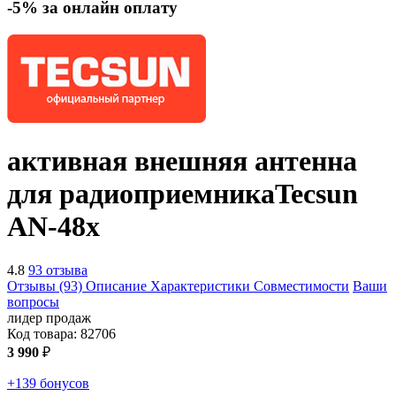
-5% за онлайн оплату
активная внешняя антенна
для радиоприемника
Tecsun
AN-48x
4.8
93 отзыва
Отзывы (93)
Описание
Характеристики
Совместимости
Ваши
вопросы
лидер продаж
Код товара:
82706
3 990
₽
+139 бонусов