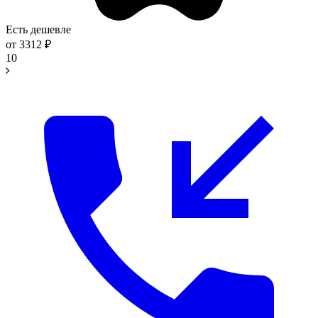
Есть дешевле
от
3312
₽
10