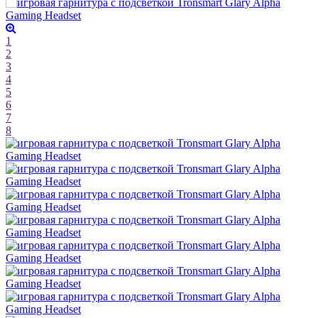
1
2
3
4
5
6
7
8