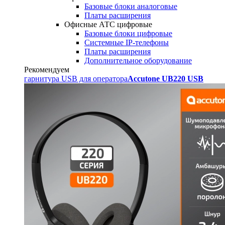
Базовые блоки аналоговые
Платы расширения
Офисные АТС цифровые
Базовые блоки цифровые
Системные IP-телефоны
Платы расширения
Дополнительное оборудование
Рекомендуем
гарнитура USB для оператора
Accutone UB220 USB