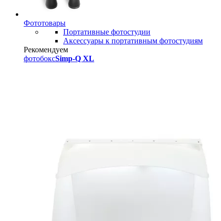
Фототовары
Портативные фотостудии
Аксессуары к портативным фотостудиям
Рекомендуем
фотобокс
Simp-Q XL