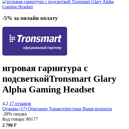
-5% за онлайн оплату
игровая гарнитура с
подсветкой
Tronsmart Glary
Alpha Gaming Headset
4.2
17 отзывов
Отзывы (17)
Описание
Характеристики
Ваши вопросы
-28% скидка
Код товара:
80177
2 790
₽