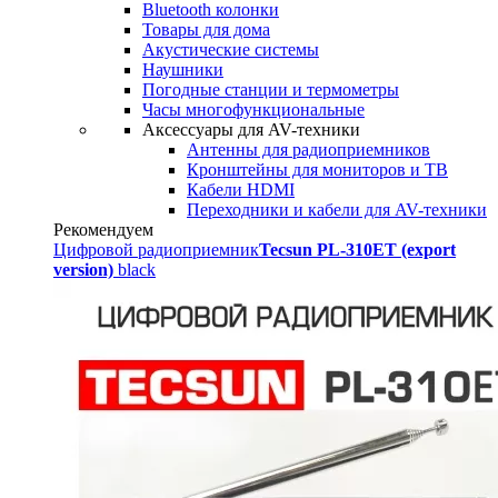
Bluetooth колонки
Товары для дома
Акустические системы
Наушники
Погодные станции и термометры
Часы многофункциональные
Аксессуары для AV-техники
Антенны для радиоприемников
Кронштейны для мониторов и ТВ
Кабели HDMI
Переходники и кабели для AV-техники
Рекомендуем
Цифровой радиоприемник
Tecsun PL-310ET (export
version)
black