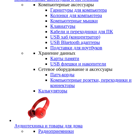
Компьютерные аксессуары
Гарнитуры для компьютера
Колонки для компьютера
Компьютерные мышки
Клавиатуры
Кабели и переходники для ПК
USB хаб (концентратор)
USB Bluetooth адаптеры
Подставки для ноутбуков
Хранение данных
Карты памяти
USB флешки и накопители
Сетевое оборудование и аксессуары
Патч-корды
Компьютерные розетки, переходники и
коннекторы
Калькуляторы
Аудиотехника и товары для дома
Радиоприемники