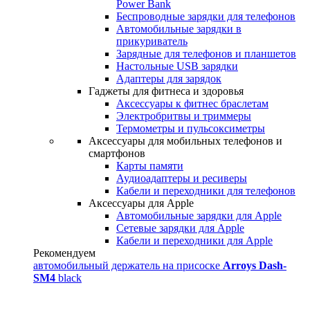
Power Bank
Беспроводные зарядки для телефонов
Автомобильные зарядки в
прикуриватель
Зарядные для телефонов и планшетов
Настольные USB зарядки
Адаптеры для зарядок
Гаджеты для фитнеса и здоровья
Аксессуары к фитнес браслетам
Электробритвы и триммеры
Термометры и пульсоксиметры
Аксессуары для мобильных телефонов и
смартфонов
Карты памяти
Аудиоадаптеры и ресиверы
Кабели и переходники для телефонов
Аксессуары для Apple
Автомобильные зарядки для Apple
Сетевые зарядки для Apple
Кабели и переходники для Apple
Рекомендуем
автомобильный держатель на присоске
Arroys Dash-
SM4
black