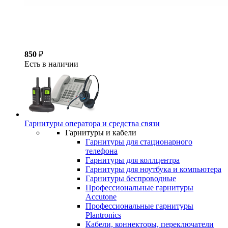
850
₽
Есть в наличии
Гарнитуры оператора и средства связи
Гарнитуры и кабели
Гарнитуры для стационарного
телефона
Гарнитуры для коллцентра
Гарнитуры для ноутбука и компьютера
Гарнитуры беспроводные
Профессиональные гарнитуры
Accutone
Профессиональные гарнитуры
Plantronics
Кабели, коннекторы, переключатели