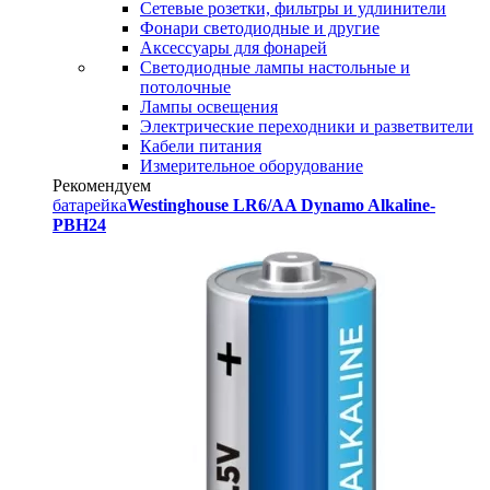
Сетевые розетки, фильтры и удлинители
Фонари светодиодные и другие
Аксессуары для фонарей
Светодиодные лампы настольные и
потолочные
Лампы освещения
Электрические переходники и разветвители
Кабели питания
Измерительное оборудование
Рекомендуем
батарейка
Westinghouse LR6/AA Dynamo Alkaline-
PBH24