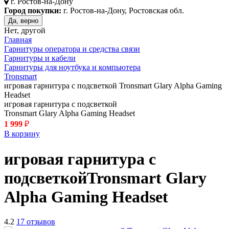
г.
Ростов-на-Дону
Город покупки:
г. Ростов-на-Дону, Ростовская обл.
Да, верно
Нет, другой
Главная
Гарнитуры оператора и средства связи
Гарнитуры и кабели
Гарнитуры для ноутбука и компьютера
Tronsmart
игровая гарнитура с подсветкой Tronsmart Glary Alpha Gaming
Headset
игровая гарнитура с подсветкой
Tronsmart Glary Alpha Gaming Headset
1 999
₽
В корзину
игровая гарнитура с
подсветкой
Tronsmart Glary
Alpha Gaming Headset
4.2
17 отзывов