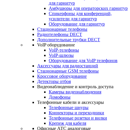
для гарнитур
Амбушюры для операторских гарнитур
Cпикерфоны для конференций,
усилители для гарнитур
Оборудование для гарнитур
Стационарные телефоны
Радиотелефоны DECT
Дополнительные трубки DECT
VoIP оборудование
VoIP-телефоны
VoIP-шлюзы
Оборудование для VoIP телефонов
Аксессуары для радиостанций
Стационарные GSM телефоны
Кроссовое оборудование
Детекторы отбоя
Видеонаблюдение и контроль доступа
Камеры видеонаблюдения
Домофоны
Телефонные кабели и аксессуары
Телефонные шнуры
Коннекторы и переходники
Телефонные розетки и вилки
Крепеж для кабеля
Офисные АТС аналоговые