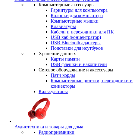
Компьютерные аксессуары
Гарнитуры для компьютера
Колонки для компьютера
Компьютерные мышки
Клавиатуры
Кабели и переходники для ПК
USB хаб (концентратор)
USB Bluetooth адаптеры
Подставки для ноутбуков
Хранение данных
Карты памяти
USB флешки и накопители
Сетевое оборудование и аксессуары
Патч-корды
Компьютерные розетки, переходники и
коннекторы
Калькуляторы
Аудиотехника и товары для дома
Радиоприемники