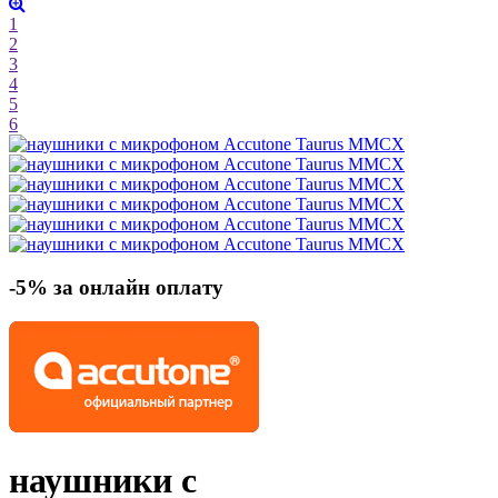
1
2
3
4
5
6
-5% за онлайн оплату
наушники с