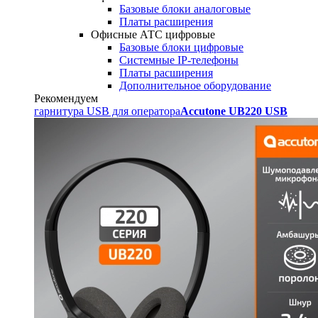
Базовые блоки аналоговые
Платы расширения
Офисные АТС цифровые
Базовые блоки цифровые
Системные IP-телефоны
Платы расширения
Дополнительное оборудование
Рекомендуем
гарнитура USB для оператора
Accutone UB220 USB