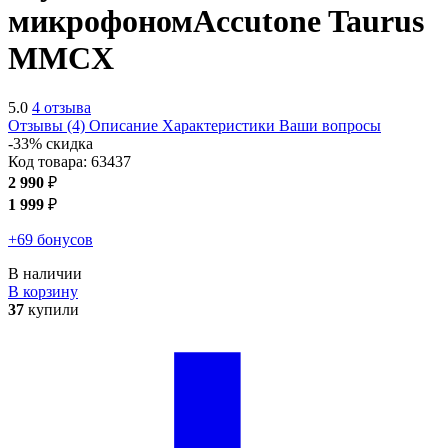
микрофоном
Accutone Taurus
MMCX
5.0
4 отзыва
Отзывы (4)
Описание
Характеристики
Ваши вопросы
-33% скидка
Код товара:
63437
2 990
₽
1 999
₽
+69 бонусов
В наличии
В корзину
37
купили