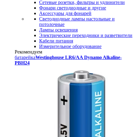
Сетевые розетки, фильтры и удлинители
Фонари светодиодные и другие
Аксессуары для фонарей
Светодиодные лампы настольные и
потолочные
Лампы освещения
Электрические переходники и разветвители
Кабели питания
Измерительное оборудование
Рекомендуем
батарейка
Westinghouse LR6/AA Dynamo Alkaline-
PBH24