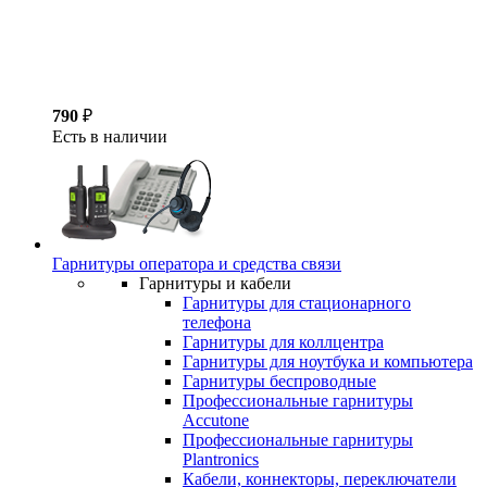
790
₽
Есть в наличии
Гарнитуры оператора и средства связи
Гарнитуры и кабели
Гарнитуры для стационарного
телефона
Гарнитуры для коллцентра
Гарнитуры для ноутбука и компьютера
Гарнитуры беспроводные
Профессиональные гарнитуры
Accutone
Профессиональные гарнитуры
Plantronics
Кабели, коннекторы, переключатели