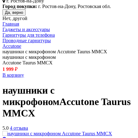
г.
Ростов-на-Дону
Город покупки:
г. Ростов-на-Дону, Ростовская обл.
Да, верно
Нет, другой
Главная
Гаджеты и аксессуары
Гарнитуры для телефона
Проводные гарнитуры
Accutone
наушники с микрофоном Accutone Taurus MMCX
наушники с микрофоном
Accutone Taurus MMCX
1 999
₽
В корзину
наушники с
микрофоном
Accutone Taurus
MMCX
5.0
4 отзыва