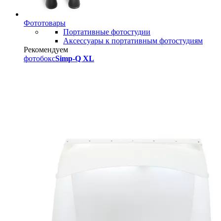
Фототовары
Портативные фотостудии
Аксессуары к портативным фотостудиям
Рекомендуем
фотобокс
Simp-Q XL