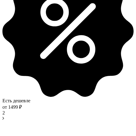
Есть дешевле
от
1499
₽
2