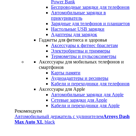
Power Bank
Беспроводные зарядки для телефонов
Автомобильные зарядки в
прикуриватель
Зарядные для телефонов и планшетов
Настольные USB зарядки
Адаптеры для зарядок
Гаджеты для фитнеса и здоровья
Аксессуары к фитнес браслетам
Электробритвы и триммеры
Термометры и пульсоксиметры
Аксессуары для мобильных телефонов и
смартфонов
Карты памяти
Аудиоадаптеры и ресиверы
Кабели и переходники для телефонов
Аксессуары для Apple
Автомобильные зарядки для Apple
Сетевые зарядки для Apple
Кабели и переходники для Apple
Рекомендуем
Автомобильный держатель с удлинителем
Arroys Dash
Max Auto XL
black