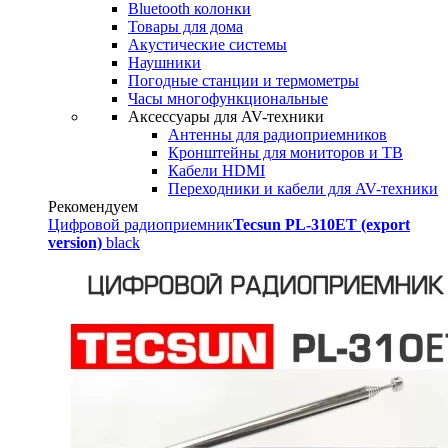
Bluetooth колонки
Товары для дома
Акустические системы
Наушники
Погодные станции и термометры
Часы многофункциональные
Аксессуары для AV-техники
Антенны для радиоприемников
Кронштейны для мониторов и ТВ
Кабели HDMI
Переходники и кабели для AV-техники
Рекомендуем
Цифровой радиоприемник
Tecsun PL-310ET (export
version)
black