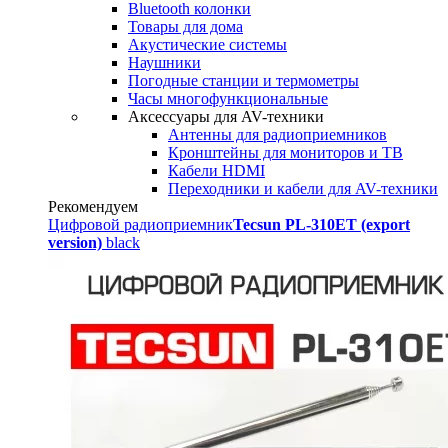
Bluetooth колонки
Товары для дома
Акустические системы
Наушники
Погодные станции и термометры
Часы многофункциональные
Аксессуары для AV-техники
Антенны для радиоприемников
Кронштейны для мониторов и ТВ
Кабели HDMI
Переходники и кабели для AV-техники
Рекомендуем
Цифровой радиоприемник
Tecsun PL-310ET (export
version)
black