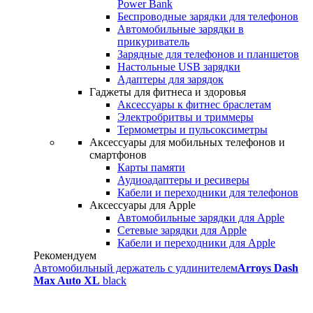
Power Bank
Беспроводные зарядки для телефонов
Автомобильные зарядки в
прикуриватель
Зарядные для телефонов и планшетов
Настольные USB зарядки
Адаптеры для зарядок
Гаджеты для фитнеса и здоровья
Аксессуары к фитнес браслетам
Электробритвы и триммеры
Термометры и пульсоксиметры
Аксессуары для мобильных телефонов и
смартфонов
Карты памяти
Аудиоадаптеры и ресиверы
Кабели и переходники для телефонов
Аксессуары для Apple
Автомобильные зарядки для Apple
Сетевые зарядки для Apple
Кабели и переходники для Apple
Рекомендуем
Автомобильный держатель с удлинителем
Arroys Dash
Max Auto XL
black