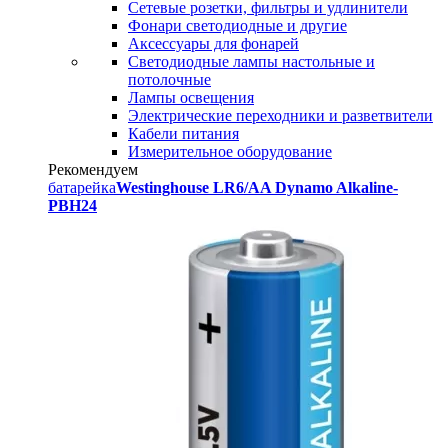
Сетевые розетки, фильтры и удлинители
Фонари светодиодные и другие
Аксессуары для фонарей
Светодиодные лампы настольные и
потолочные
Лампы освещения
Электрические переходники и разветвители
Кабели питания
Измерительное оборудование
Рекомендуем
батарейка
Westinghouse LR6/AA Dynamo Alkaline-
PBH24