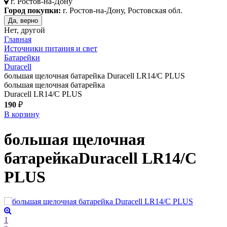
г.
Ростов-на-Дону
Город покупки:
г. Ростов-на-Дону, Ростовская обл.
Да, верно
Нет, другой
Главная
Источники питания и свет
Батарейки
Duracell
большая щелочная батарейка Duracell LR14/C PLUS
большая щелочная батарейка
Duracell LR14/C PLUS
190
₽
В корзину
большая щелочная
батарейка
Duracell LR14/C
PLUS
1