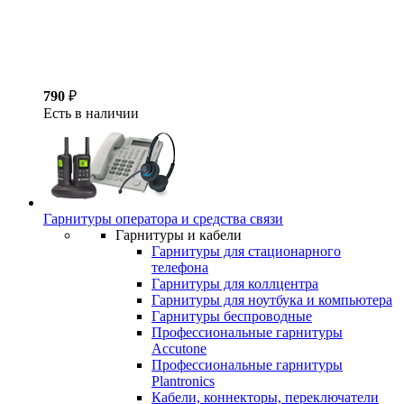
790
₽
Есть в наличии
Гарнитуры оператора и средства связи
Гарнитуры и кабели
Гарнитуры для стационарного
телефона
Гарнитуры для коллцентра
Гарнитуры для ноутбука и компьютера
Гарнитуры беспроводные
Профессиональные гарнитуры
Accutone
Профессиональные гарнитуры
Plantronics
Кабели, коннекторы, переключатели