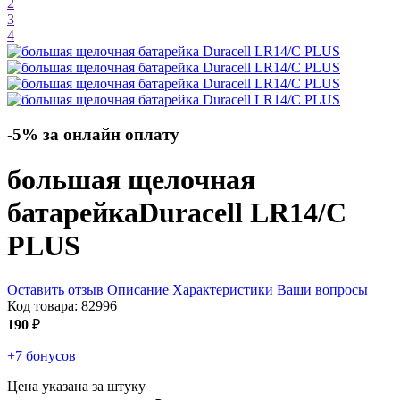
2
3
4
-5% за онлайн оплату
большая щелочная
батарейка
Duracell LR14/C
PLUS
Оставить отзыв
Описание
Характеристики
Ваши вопросы
Код товара:
82996
190
₽
+7 бонусов
Цена указана за штуку