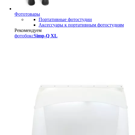
Фототовары
Портативные фотостудии
Аксессуары к портативным фотостудиям
Рекомендуем
фотобокс
Simp-Q XL