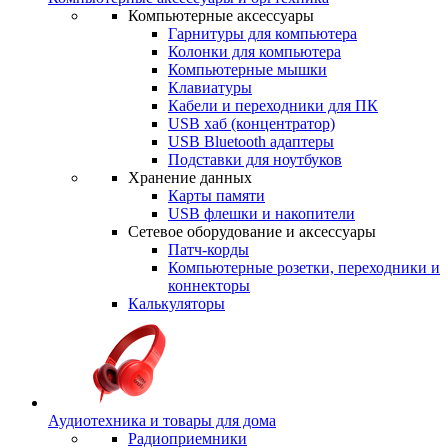
Компьютерные аксессуары
Гарнитуры для компьютера
Колонки для компьютера
Компьютерные мышки
Клавиатуры
Кабели и переходники для ПК
USB хаб (концентратор)
USB Bluetooth адаптеры
Подставки для ноутбуков
Хранение данных
Карты памяти
USB флешки и накопители
Сетевое оборудование и аксессуары
Патч-корды
Компьютерные розетки, переходники и
коннекторы
Калькуляторы
Аудиотехника и товары для дома
Радиоприемники