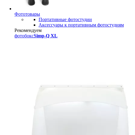
Фототовары
Портативные фотостудии
Аксессуары к портативным фотостудиям
Рекомендуем
фотобокс
Simp-Q XL