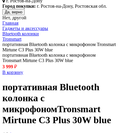
г.
Ростов-на-Дону
Город покупки:
г. Ростов-на-Дону, Ростовская обл.
Да, верно
Нет, другой
Главная
Гаджеты и аксессуары
Bluetooth колонки
Tronsmart
портативная Bluetooth колонка с микрофоном Tronsmart
Mirtune C3 Plus 30W blue
портативная Bluetooth колонка с микрофоном
Tronsmart Mirtune C3 Plus 30W blue
3 999
₽
В корзину
портативная Bluetooth
колонка с
микрофоном
Tronsmart
Mirtune C3 Plus 30W
blue