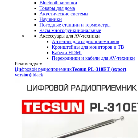
Bluetooth колонки
Товары для дома
Акустические системы
Наушники
Погодные станции и термометры
Часы многофункциональные
Аксессуары для AV-техники
Антенны для радиоприемников
Кронштейны для мониторов и ТВ
Кабели HDMI
Переходники и кабели для AV-техники
Рекомендуем
Цифровой радиоприемник
Tecsun PL-310ET (export
version)
black