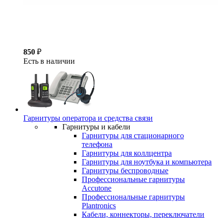
850
₽
Есть в наличии
Гарнитуры оператора и средства связи
Гарнитуры и кабели
Гарнитуры для стационарного
телефона
Гарнитуры для коллцентра
Гарнитуры для ноутбука и компьютера
Гарнитуры беспроводные
Профессиональные гарнитуры
Accutone
Профессиональные гарнитуры
Plantronics
Кабели, коннекторы, переключатели