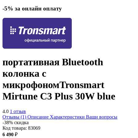
-5% за онлайн оплату
портативная Bluetooth
колонка с
микрофоном
Tronsmart
Mirtune C3 Plus 30W
blue
4.0
1 отзыв
Отзывы (1)
Описание
Характеристики
Ваши вопросы
-38% скидка
Код товара:
83069
6 490
₽