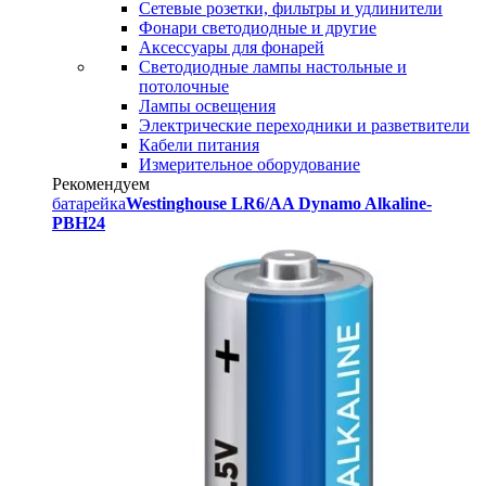
Сетевые розетки, фильтры и удлинители
Фонари светодиодные и другие
Аксессуары для фонарей
Светодиодные лампы настольные и
потолочные
Лампы освещения
Электрические переходники и разветвители
Кабели питания
Измерительное оборудование
Рекомендуем
батарейка
Westinghouse LR6/AA Dynamo Alkaline-
PBH24