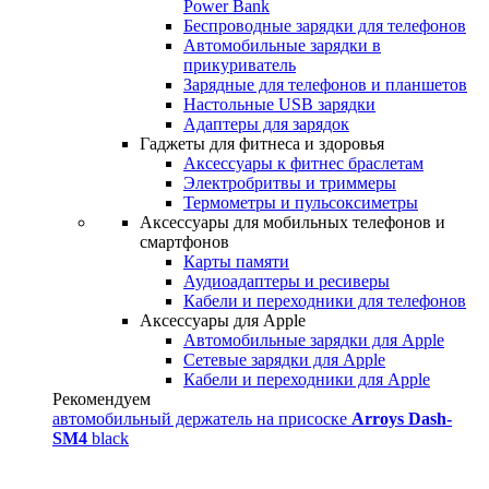
Power Bank
Беспроводные зарядки для телефонов
Автомобильные зарядки в
прикуриватель
Зарядные для телефонов и планшетов
Настольные USB зарядки
Адаптеры для зарядок
Гаджеты для фитнеса и здоровья
Аксессуары к фитнес браслетам
Электробритвы и триммеры
Термометры и пульсоксиметры
Аксессуары для мобильных телефонов и
смартфонов
Карты памяти
Аудиоадаптеры и ресиверы
Кабели и переходники для телефонов
Аксессуары для Apple
Автомобильные зарядки для Apple
Сетевые зарядки для Apple
Кабели и переходники для Apple
Рекомендуем
автомобильный держатель на присоске
Arroys Dash-
SM4
black