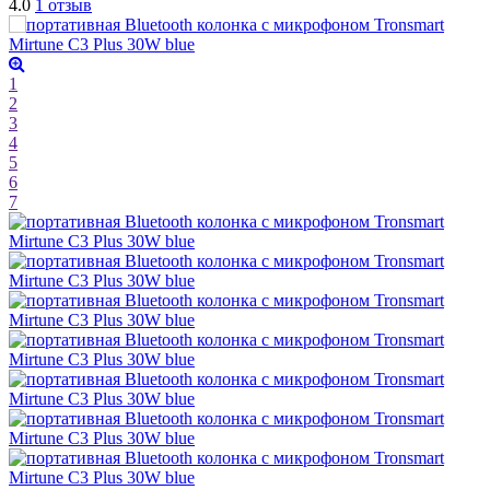
4.0
1 отзыв
1
2
3
4
5
6
7