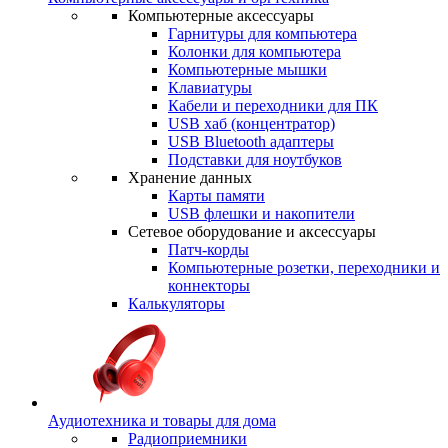
Компьютерные аксессуары
Гарнитуры для компьютера
Колонки для компьютера
Компьютерные мышки
Клавиатуры
Кабели и переходники для ПК
USB хаб (концентратор)
USB Bluetooth адаптеры
Подставки для ноутбуков
Хранение данных
Карты памяти
USB флешки и накопители
Сетевое оборудование и аксессуары
Патч-корды
Компьютерные розетки, переходники и
коннекторы
Калькуляторы
Аудиотехника и товары для дома
Радиоприемники