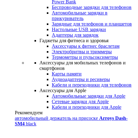
Power Bank
Беспроводные зарядки для телефонов
Автомобильные зарядки в
прикуриватель
Зарядные для телефонов и планшетов
Настольные USB зарядки
Адаптеры для зарядок
Гаджеты для фитнеса и здоровья
Аксессуары к фитнес браслетам
Электробритвы и триммеры
Термометры и пульсоксиметры
Аксессуары для мобильных телефонов и
смартфонов
Карты памяти
Аудиоадаптеры и ресиверы
Кабели и переходники для телефонов
Аксессуары для Apple
Автомобильные зарядки для Apple
Сетевые зарядки для Apple
Кабели и переходники для Apple
Рекомендуем
автомобильный держатель на присоске
Arroys Dash-
SM4
black