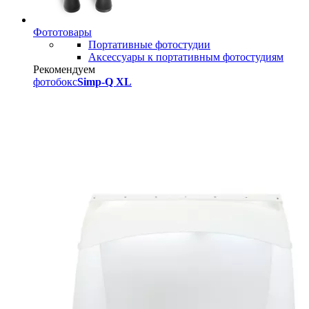
Фототовары
Портативные фотостудии
Аксессуары к портативным фотостудиям
Рекомендуем
фотобокс
Simp-Q XL