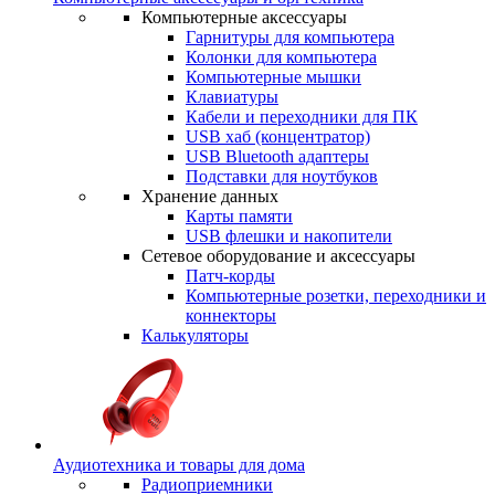
Компьютерные аксессуары
Гарнитуры для компьютера
Колонки для компьютера
Компьютерные мышки
Клавиатуры
Кабели и переходники для ПК
USB хаб (концентратор)
USB Bluetooth адаптеры
Подставки для ноутбуков
Хранение данных
Карты памяти
USB флешки и накопители
Сетевое оборудование и аксессуары
Патч-корды
Компьютерные розетки, переходники и
коннекторы
Калькуляторы
Аудиотехника и товары для дома
Радиоприемники