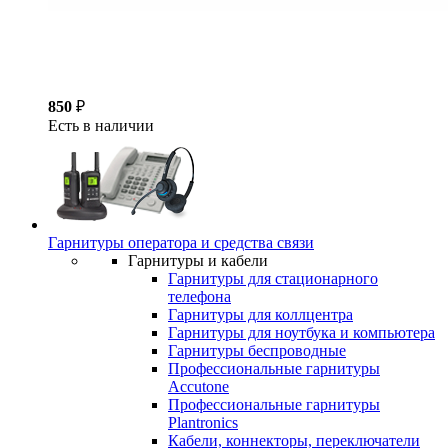
850
₽
Есть в наличии
Гарнитуры оператора и средства связи
Гарнитуры и кабели
Гарнитуры для стационарного
телефона
Гарнитуры для коллцентра
Гарнитуры для ноутбука и компьютера
Гарнитуры беспроводные
Профессиональные гарнитуры
Accutone
Профессиональные гарнитуры
Plantronics
Кабели, коннекторы, переключатели