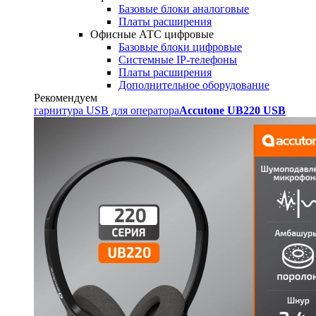
Базовые блоки аналоговые
Платы расширения
Офисные АТС цифровые
Базовые блоки цифровые
Системные IP-телефоны
Платы расширения
Дополнительное оборудование
Рекомендуем
гарнитура USB для оператора
Accutone UB220 USB