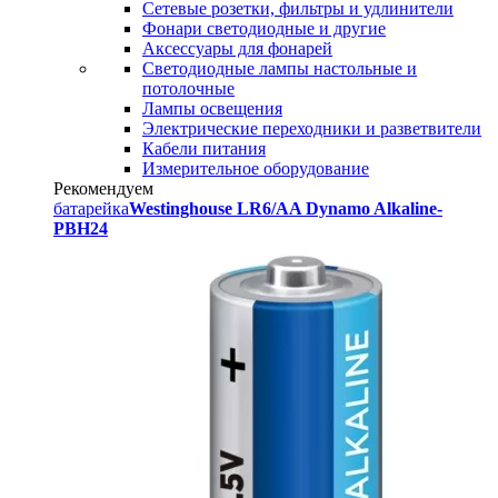
Сетевые розетки, фильтры и удлинители
Фонари светодиодные и другие
Аксессуары для фонарей
Светодиодные лампы настольные и
потолочные
Лампы освещения
Электрические переходники и разветвители
Кабели питания
Измерительное оборудование
Рекомендуем
батарейка
Westinghouse LR6/AA Dynamo Alkaline-
PBH24