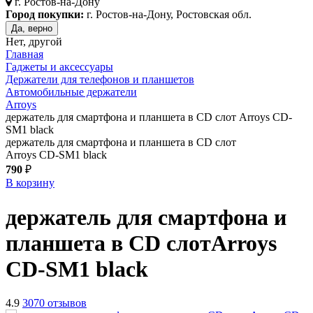
г.
Ростов-на-Дону
Город покупки:
г. Ростов-на-Дону, Ростовская обл.
Да, верно
Нет, другой
Главная
Гаджеты и аксессуары
Держатели для телефонов и планшетов
Автомобильные держатели
Arroys
держатель для смартфона и планшета в CD слот Arroys CD-
SM1 black
держатель для смартфона и планшета в CD слот
Arroys CD-SM1 black
790
₽
В корзину
держатель для смартфона и
планшета в CD слот
Arroys
CD-SM1
black
4.9
3070 отзывов