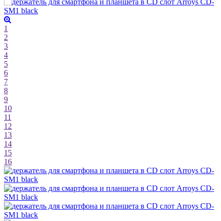
1
2
3
4
5
6
7
8
9
10
11
12
13
14
15
16