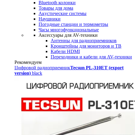
Bluetooth колонки
Товары для дома
Акустические системы
Наушники
Погодные станции и термометры
Часы многофункциональные
Аксессуары для AV-техники
Антенны для радиоприемников
Кронштейны для мониторов и ТВ
Кабели HDMI
Переходники и кабели для AV-техники
Рекомендуем
Цифровой радиоприемник
Tecsun PL-310ET (export
version)
black