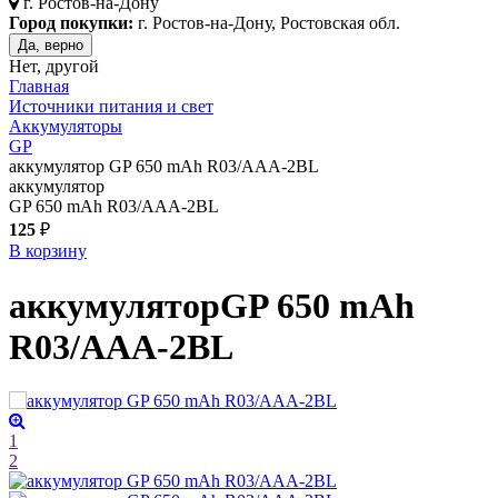
г.
Ростов-на-Дону
Город покупки:
г. Ростов-на-Дону, Ростовская обл.
Да, верно
Нет, другой
Главная
Источники питания и свет
Аккумуляторы
GP
аккумулятор GP 650 mAh R03/AAA-2BL
аккумулятор
GP 650 mAh R03/AAA-2BL
125
₽
В корзину
аккумулятор
GP 650 mAh
R03/AAA-2BL
1
2