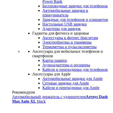
Power Bank
Беспроводные зарядки для телефонов
Автомобильные зарядки в
прикуриватель
Зарядные для телефонов и планшетов
Настольные USB зарядки
Адаптеры для зарядок
Гаджеты для фитнеса и здоровья
Аксессуары к фитнес браслетам
Электробритвы и триммеры
Термометры и пульсоксиметры
Аксессуары для мобильных телефонов и
смартфонов
Карты памяти
Аудиоадаптеры и ресиверы
Кабели и переходники для телефонов
Аксессуары для Apple
Автомобильные зарядки для Apple
Сетевые зарядки для Apple
Кабели и переходники для Apple
Рекомендуем
Автомобильный держатель с удлинителем
Arroys Dash
Max Auto XL
black