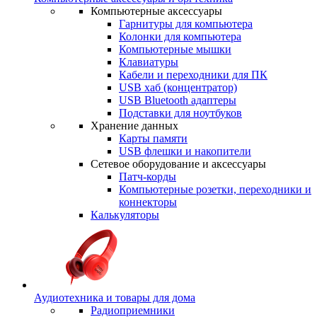
Компьютерные аксессуары
Гарнитуры для компьютера
Колонки для компьютера
Компьютерные мышки
Клавиатуры
Кабели и переходники для ПК
USB хаб (концентратор)
USB Bluetooth адаптеры
Подставки для ноутбуков
Хранение данных
Карты памяти
USB флешки и накопители
Сетевое оборудование и аксессуары
Патч-корды
Компьютерные розетки, переходники и
коннекторы
Калькуляторы
Аудиотехника и товары для дома
Радиоприемники