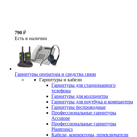
790
₽
Есть в наличии
Гарнитуры оператора и средства связи
Гарнитуры и кабели
Гарнитуры для стационарного
телефона
Гарнитуры для коллцентра
Гарнитуры для ноутбука и компьютера
Гарнитуры беспроводные
Профессиональные гарнитуры
Accutone
Профессиональные гарнитуры
Plantronics
Кабели, коннекторы, переключатели