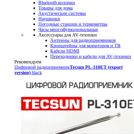
Bluetooth колонки
Товары для дома
Акустические системы
Наушники
Погодные станции и термометры
Часы многофункциональные
Аксессуары для AV-техники
Антенны для радиоприемников
Кронштейны для мониторов и ТВ
Кабели HDMI
Переходники и кабели для AV-техники
Рекомендуем
Цифровой радиоприемник
Tecsun PL-310ET (export
version)
black