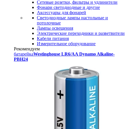
Сетевые розетки, фильтры и удлинители
Фонари светодиодные и другие
Аксессуары для фонарей
Светодиодные лампы настольные и
потолочные
Лампы освещения
Электрические переходники и разветвители
Кабели питания
Измерительное оборудование
Рекомендуем
батарейка
Westinghouse LR6/AA Dynamo Alkaline-
PBH24