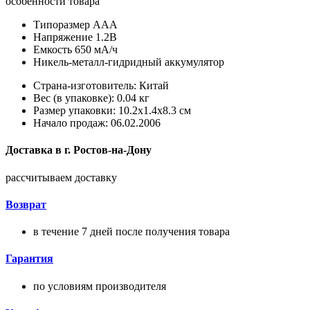
особенности товара
Типоразмер AAA
Напряжение 1.2В
Емкость 650 мА/ч
Никель-металл-гидридный аккумулятор
Страна-изготовитель: Китай
Вес (в упаковке): 0.04 кг
Размер упаковки: 10.2x1.4x8.3 см
Начало продаж: 06.02.2006
Доставка в
г.
Ростов-на-Дону
рассчитываем доставку
Возврат
в течение 7 дней после получения товара
Гарантия
по условиям производителя