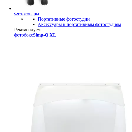
Фототовары
Портативные фотостудии
Аксессуары к портативным фотостудиям
Рекомендуем
фотобокс
Simp-Q XL