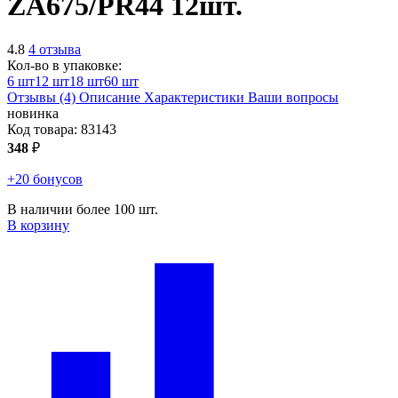
ZA675/PR44 12шт.
4.8
4 отзыва
Кол-во в упаковке:
6 шт
12 шт
18 шт
60 шт
Отзывы (4)
Описание
Характеристики
Ваши вопросы
новинка
Код товара:
83143
348
₽
+20 бонусов
В наличии более 100 шт.
В корзину