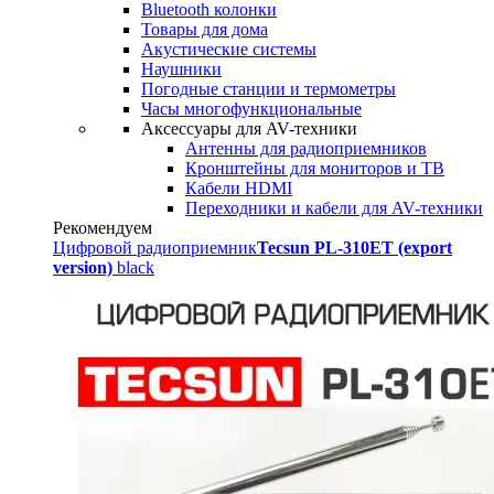
Bluetooth колонки
Товары для дома
Акустические системы
Наушники
Погодные станции и термометры
Часы многофункциональные
Аксессуары для AV-техники
Антенны для радиоприемников
Кронштейны для мониторов и ТВ
Кабели HDMI
Переходники и кабели для AV-техники
Рекомендуем
Цифровой радиоприемник
Tecsun PL-310ET (export
version)
black