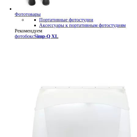
Фототовары
Портативные фотостудии
Аксессуары к портативным фотостудиям
Рекомендуем
фотобокс
Simp-Q XL