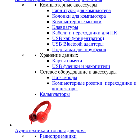
Компьютерные аксессуары
Гарнитуры для компьютера
Колонки для компьютера
Компьютерные мышки
Клавиатуры
Кабели и переходники для ПК
USB хаб (концентратор)
USB Bluetooth адаптеры
Подставки для ноутбуков
Хранение данных
Карты памяти
USB флешки и накопители
Сетевое оборудование и аксессуары
Патч-корды
Компьютерные розетки, переходники и
коннекторы
Калькуляторы
Аудиотехника и товары для дома
Радиоприемники