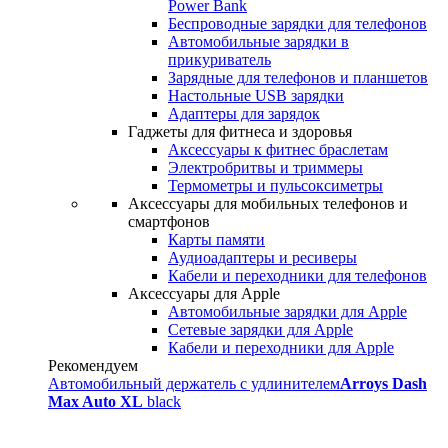
Power Bank
Беспроводные зарядки для телефонов
Автомобильные зарядки в
прикуриватель
Зарядные для телефонов и планшетов
Настольные USB зарядки
Адаптеры для зарядок
Гаджеты для фитнеса и здоровья
Аксессуары к фитнес браслетам
Электробритвы и триммеры
Термометры и пульсоксиметры
Аксессуары для мобильных телефонов и
смартфонов
Карты памяти
Аудиоадаптеры и ресиверы
Кабели и переходники для телефонов
Аксессуары для Apple
Автомобильные зарядки для Apple
Сетевые зарядки для Apple
Кабели и переходники для Apple
Рекомендуем
Автомобильный держатель с удлинителем
Arroys Dash
Max Auto XL
black