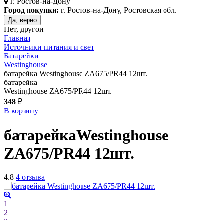
г.
Ростов-на-Дону
Город покупки:
г. Ростов-на-Дону, Ростовская обл.
Да, верно
Нет, другой
Главная
Источники питания и свет
Батарейки
Westinghouse
батарейка Westinghouse ZA675/PR44 12шт.
батарейка
Westinghouse ZA675/PR44 12шт.
348
₽
В корзину
батарейка
Westinghouse
ZA675/PR44 12шт.
4.8
4 отзыва
1
2