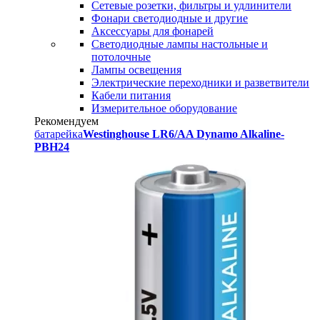
Сетевые розетки, фильтры и удлинители
Фонари светодиодные и другие
Аксессуары для фонарей
Светодиодные лампы настольные и
потолочные
Лампы освещения
Электрические переходники и разветвители
Кабели питания
Измерительное оборудование
Рекомендуем
батарейка
Westinghouse LR6/AA Dynamo Alkaline-
PBH24