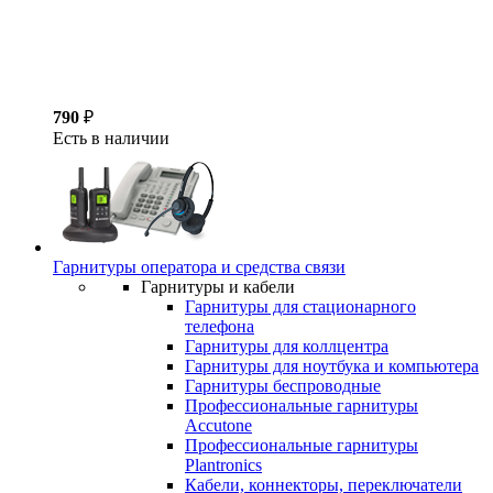
790
₽
Есть в наличии
Гарнитуры оператора и средства связи
Гарнитуры и кабели
Гарнитуры для стационарного
телефона
Гарнитуры для коллцентра
Гарнитуры для ноутбука и компьютера
Гарнитуры беспроводные
Профессиональные гарнитуры
Accutone
Профессиональные гарнитуры
Plantronics
Кабели, коннекторы, переключатели