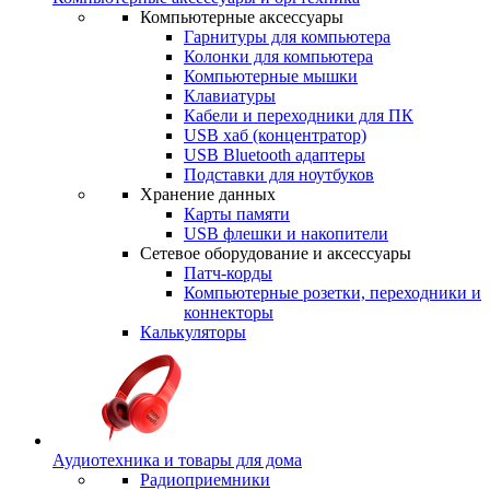
Компьютерные аксессуары
Гарнитуры для компьютера
Колонки для компьютера
Компьютерные мышки
Клавиатуры
Кабели и переходники для ПК
USB хаб (концентратор)
USB Bluetooth адаптеры
Подставки для ноутбуков
Хранение данных
Карты памяти
USB флешки и накопители
Сетевое оборудование и аксессуары
Патч-корды
Компьютерные розетки, переходники и
коннекторы
Калькуляторы
Аудиотехника и товары для дома
Радиоприемники