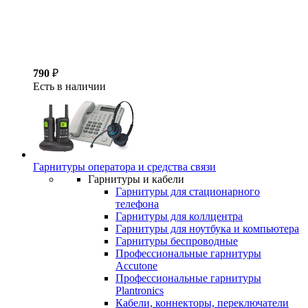
790
₽
Есть в наличии
Гарнитуры оператора и средства связи
Гарнитуры и кабели
Гарнитуры для стационарного
телефона
Гарнитуры для коллцентра
Гарнитуры для ноутбука и компьютера
Гарнитуры беспроводные
Профессиональные гарнитуры
Accutone
Профессиональные гарнитуры
Plantronics
Кабели, коннекторы, переключатели