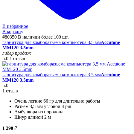
В избранное
В корзину
#80350
В наличии более 100 шт.
гарнитура для комборазъема компьютера 3,5 мм
Accutone
MM120 3.5mm
лидер продаж
5.0
1 отзыв
гарнитура для комборазъема компьютера 3,5 мм
Accutone
MM120 3.5mm
5.0
1 отзыв
Очень легкие 66 гр для длительно работы
Разъем 3,5 мм угловой 4 pin
Амбушюра из поролона
Шнур длиной 2 м
1 290
₽