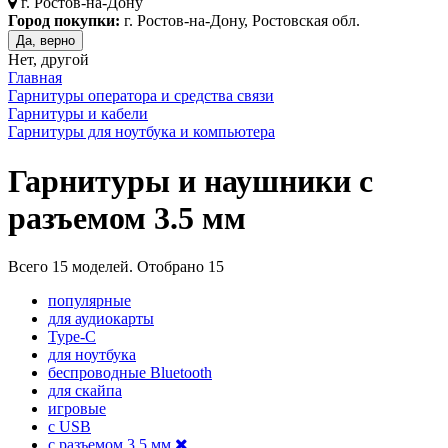
г.
Ростов-на-Дону
Город покупки:
г. Ростов-на-Дону, Ростовская обл.
Да, верно
Нет, другой
Главная
Гарнитуры оператора и средства связи
Гарнитуры и кабели
Гарнитуры для ноутбука и компьютера
Гарнитуры и наушники с
разъемом 3.5 мм
Всего
15
моделей. Отобрано
15
популярные
для аудиокарты
Type-C
для ноутбука
беспроводные Bluetooth
для скайпа
игровые
с USB
с разъемом 3.5 мм