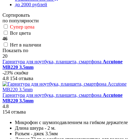
до 2000 рублей
Сортировать
по популярности
Супер цена
Все цвета
46
Нет в наличии
Показать по
20
Гарнитура для ноутбука, планшета, смартфона
Accutone
MB220 3.5mm
-23% скидка
4.8
154 отзыва
Гарнитура для ноутбука, планшета, смартфона
Accutone
MB220 3.5mm
4.8
154 отзыва
Микрофон с шумоподавлением на гибком держателе
Длина шнура - 2 м.
Разъем - джек 3.5мм