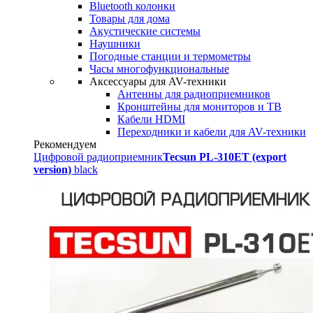
Bluetooth колонки
Товары для дома
Акустические системы
Наушники
Погодные станции и термометры
Часы многофункциональные
Аксессуары для AV-техники
Антенны для радиоприемников
Кронштейны для мониторов и ТВ
Кабели HDMI
Переходники и кабели для AV-техники
Рекомендуем
Цифровой радиоприемник
Tecsun PL-310ET (export
version)
black