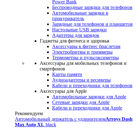
Power Bank
Беспроводные зарядки для телефонов
Автомобильные зарядки в
прикуриватель
Зарядные для телефонов и планшетов
Настольные USB зарядки
Адаптеры для зарядок
Гаджеты для фитнеса и здоровья
Аксессуары к фитнес браслетам
Электробритвы и триммеры
Термометры и пульсоксиметры
Аксессуары для мобильных телефонов и
смартфонов
Карты памяти
Аудиоадаптеры и ресиверы
Кабели и переходники для телефонов
Аксессуары для Apple
Автомобильные зарядки для Apple
Сетевые зарядки для Apple
Кабели и переходники для Apple
Рекомендуем
Автомобильный держатель с удлинителем
Arroys Dash
Max Auto XL
black