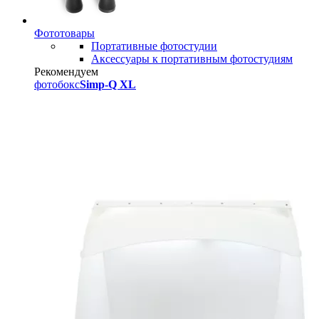
Фототовары
Портативные фотостудии
Аксессуары к портативным фотостудиям
Рекомендуем
фотобокс
Simp-Q XL