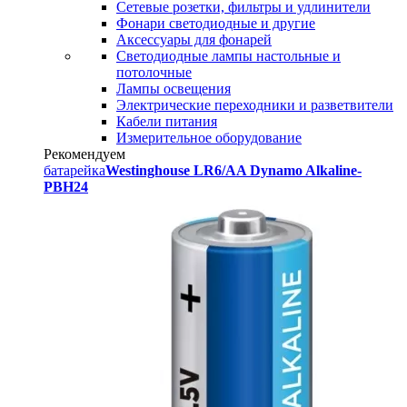
Сетевые розетки, фильтры и удлинители
Фонари светодиодные и другие
Аксессуары для фонарей
Светодиодные лампы настольные и
потолочные
Лампы освещения
Электрические переходники и разветвители
Кабели питания
Измерительное оборудование
Рекомендуем
батарейка
Westinghouse LR6/AA Dynamo Alkaline-
PBH24