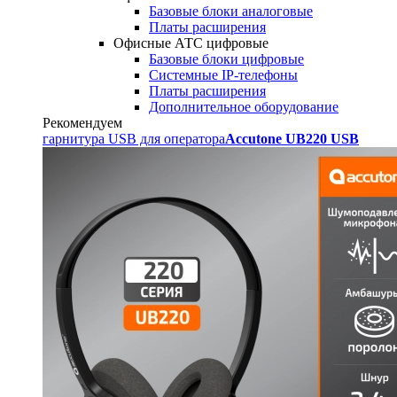
Базовые блоки аналоговые
Платы расширения
Офисные АТС цифровые
Базовые блоки цифровые
Системные IP-телефоны
Платы расширения
Дополнительное оборудование
Рекомендуем
гарнитура USB для оператора
Accutone UB220 USB