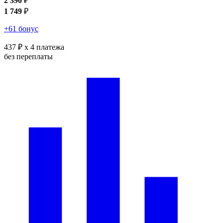
2 390
₽
1 749
₽
+61 бонус
437 ₽
x 4 платежа
без переплаты