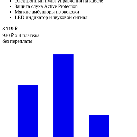
Электронный пульт управления на кабеле
Защита слуха Active Protection
Мягкие амбушюры из экокожи
LED индикатор и звуковой сигнал
3 719
₽
930 ₽
x 4 платежа
без переплаты