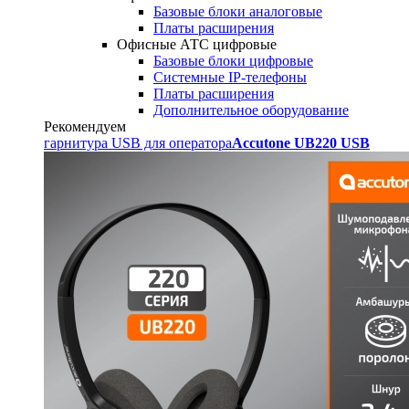
Базовые блоки аналоговые
Платы расширения
Офисные АТС цифровые
Базовые блоки цифровые
Системные IP-телефоны
Платы расширения
Дополнительное оборудование
Рекомендуем
гарнитура USB для оператора
Accutone UB220 USB