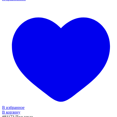
В избранное
В корзину
#81173
Под заказ