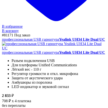
В избранное
В корзину
#81171
Под заказ
профессиональная USB гарнитура
Yealink UH34 Lite Dual UC
профессиональная USB гарнитура
Yealink UH34 Lite Dual UC
Разъем подключения USB
Для платформы Unified Communications
Лёгкий вес - 110 г
Регулятор громкости и откл. микрофона
Защита от акустического удара
Амбушюры из поролона
LED индикатор и звуковой сигнал
2 833
₽
708 ₽
x 4 платежа
без переплаты