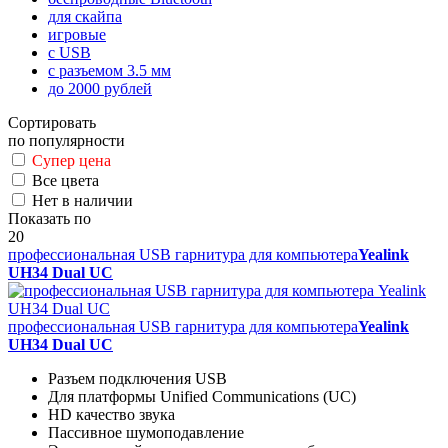
для скайпа
игровые
с USB
с разъемом 3.5 мм
до 2000 рублей
Сортировать
по популярности
Супер цена
Все цвета
Нет в наличии
Показать по
20
профессиональная USB гарнитура для компьютера
Yealink
UH34 Dual UC
профессиональная USB гарнитура для компьютера
Yealink
UH34 Dual UC
Разъем подключения USB
Для платформы Unified Communications (UC)
HD качество звука
Пассивное шумоподавление