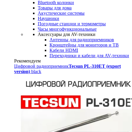
Bluetooth колонки
Товары для дома
Акустические системы
Наушники
Погодные станции и термометры
Часы многофункциональные
Аксессуары для AV-техники
Антенны для радиоприемников
Кронштейны для мониторов и ТВ
Кабели HDMI
Переходники и кабели для AV-техники
Рекомендуем
Цифровой радиоприемник
Tecsun PL-310ET (export
version)
black