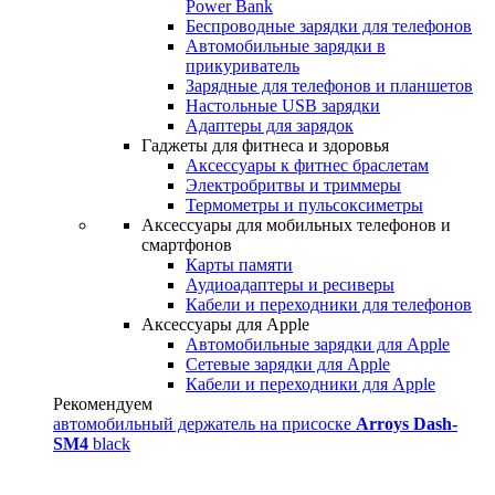
Power Bank
Беспроводные зарядки для телефонов
Автомобильные зарядки в
прикуриватель
Зарядные для телефонов и планшетов
Настольные USB зарядки
Адаптеры для зарядок
Гаджеты для фитнеса и здоровья
Аксессуары к фитнес браслетам
Электробритвы и триммеры
Термометры и пульсоксиметры
Аксессуары для мобильных телефонов и
смартфонов
Карты памяти
Аудиоадаптеры и ресиверы
Кабели и переходники для телефонов
Аксессуары для Apple
Автомобильные зарядки для Apple
Сетевые зарядки для Apple
Кабели и переходники для Apple
Рекомендуем
автомобильный держатель на присоске
Arroys Dash-
SM4
black