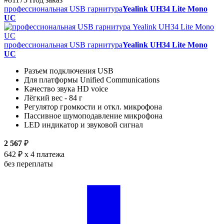
профессиональная USB гарнитура
Yealink UH34 Lite Mono
UC
профессиональная USB гарнитура
Yealink UH34 Lite Mono
UC
Разъем подключения USB
Для платформы Unified Communications
Качество звука HD voice
Лёгкий вес - 84 г
Регулятор громкости и откл. микрофона
Пассивное шумоподавление микрофона
LED индикатор и звуковой сигнал
2 567
₽
642 ₽
x 4 платежа
без переплаты