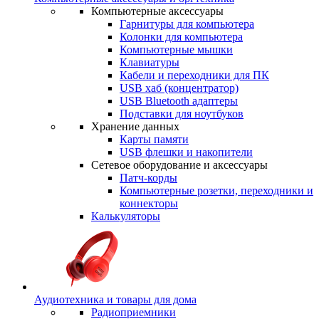
Компьютерные аксессуары
Гарнитуры для компьютера
Колонки для компьютера
Компьютерные мышки
Клавиатуры
Кабели и переходники для ПК
USB хаб (концентратор)
USB Bluetooth адаптеры
Подставки для ноутбуков
Хранение данных
Карты памяти
USB флешки и накопители
Сетевое оборудование и аксессуары
Патч-корды
Компьютерные розетки, переходники и
коннекторы
Калькуляторы
Аудиотехника и товары для дома
Радиоприемники