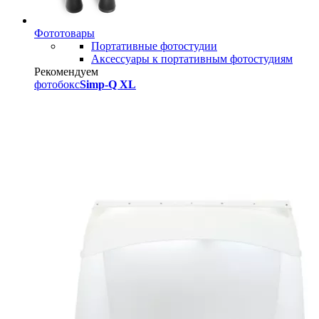
Фототовары
Портативные фотостудии
Аксессуары к портативным фотостудиям
Рекомендуем
фотобокс
Simp-Q XL