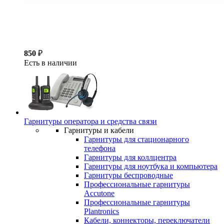
850
₽
Есть в наличии
Гарнитуры оператора и средства связи
Гарнитуры и кабели
Гарнитуры для стационарного
телефона
Гарнитуры для коллцентра
Гарнитуры для ноутбука и компьютера
Гарнитуры беспроводные
Профессиональные гарнитуры
Accutone
Профессиональные гарнитуры
Plantronics
Кабели, коннекторы, переключатели