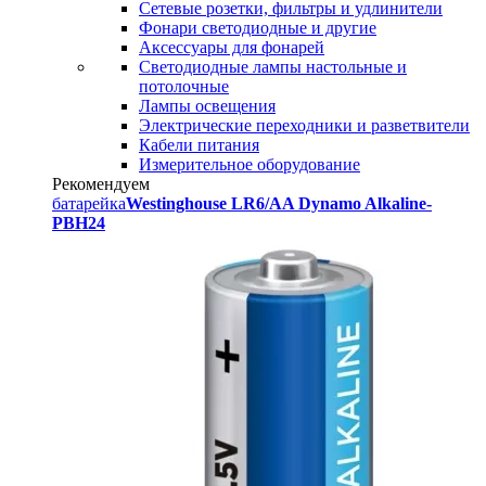
Сетевые розетки, фильтры и удлинители
Фонари светодиодные и другие
Аксессуары для фонарей
Светодиодные лампы настольные и
потолочные
Лампы освещения
Электрические переходники и разветвители
Кабели питания
Измерительное оборудование
Рекомендуем
батарейка
Westinghouse LR6/AA Dynamo Alkaline-
PBH24