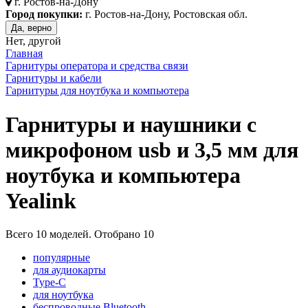
г.
Ростов-на-Дону
Город покупки:
г. Ростов-на-Дону, Ростовская обл.
Да, верно
Нет, другой
Главная
Гарнитуры оператора и средства связи
Гарнитуры и кабели
Гарнитуры для ноутбука и компьютера
Гарнитуры и наушники с
микрофоном usb и 3,5 мм для
ноутбука и компьютера
Yealink
Всего
10
моделей. Отобрано
10
популярные
для аудиокарты
Type-C
для ноутбука
беспроводные Bluetooth